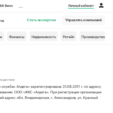
...
БК Вино
Личный кабинет
Стать экспертом
Управлять компанией
кте
азета
жи
Финансы
Недвижимость
Ретейл
Производство
муществом
лужба« Алдега» зарегистрирована 31.08.2011 г. по адресу
нование: ООО «ЖКС «Алдега».
При регистрации организации
й адрес: обл. Владимирская, г. Александров, ул. Красный