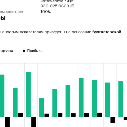
Физическое лицо
330102519603
ном капитале
100%
сы
нансовым показателям приведены на основании
бухгалтерской
Выручка
Прибыль