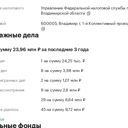
 налогового
Управление Федеральной налоговой службы 
Владимирской области
вой
600005, Владимир г, 1-й Коллективный проезд
ажные дела
сумму 23,96 млн ₽ за последние 3 года
дел
1 на сумму 24,25 тыс. ₽
 дел
8 на сумму 3,98 млн ₽
игранных дел
2 на сумму 1,01 млн ₽
рассмотрения
9 на сумму 2,6 млн ₽
л
29 на сумму 6,64 млн ₽
е удалось
45 на сумму 9,72 млн ₽
все
ьные фонды