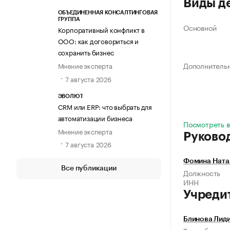
Виды д
ОБЪЕДИНЕННАЯ КОНСАЛТИНГОВАЯ
ГРУППА
Основной
Корпоративный конфликт в
ООО: как договориться и
сохранить бизнес
Дополнитель
Мнение эксперта
7 августа 2026
ЭВОЛЮТ
CRM или ERP: что выбрать для
автоматизации бизнеса
Посмотреть в
Мнение эксперта
Руково
7 августа 2026
Фомина Ната
Все публикации
Должность
ИНН
Учреди
Блинова Лид