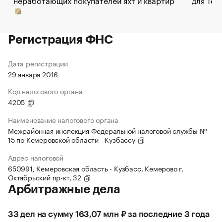
Регистрация ФНС
Дата регистрации
29 января 2016
Код налогового органа
4205
Наименование налогового органа
Межрайонная инспекция Федеральной налоговой службы №
15 по Кемеровской области - Кузбассу
Адрес налоговой
650991, Кемеровская область - Кузбасс, Кемерово г,
Октябрьский пр-кт, 32
Арбитражные дела
33 дел на сумму 163,07 млн ₽ за последние 3 года