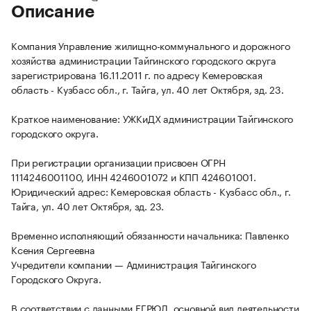
Описание
Компания Управление жилищно-коммунального и дорожного
хозяйства администрации Тайгинского городского округа
зарегистрирована 16.11.2011 г. по адресу Кемеровская
область - Кузбасс обл., г. Тайга, ул. 40 лет Октября, зд. 23.
Краткое наименование: УЖКиДХ администрации Тайгинского
городского округа.
При регистрации организации присвоен ОГРН
1114246001100, ИНН 4246001072 и КПП 424601001.
Юридический адрес: Кемеровская область - Кузбасс обл., г.
Тайга, ул. 40 лет Октября, зд. 23.
Временно исполняющий обязанности начальника: Павленко
Ксения Сергеевна
Учредители компании — Администрация Тайгинского
Городского Округа.
В соответствии с данными ЕГРЮЛ, основной вид деятельности