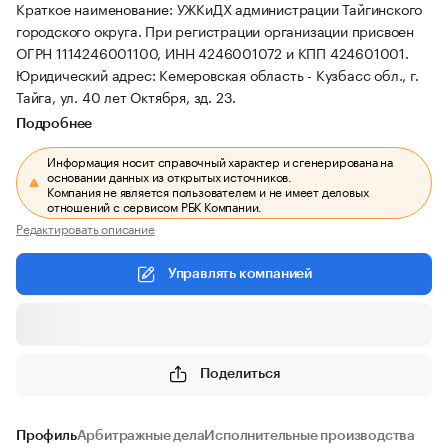
Краткое наименование: УЖКиДХ администрации Тайгинского
городского округа.
При регистрации организации присвоен
ОГРН 1114246001100, ИНН 4246001072 и КПП 424601001.
Юридический адрес: Кемеровская область - Кузбасс обл., г.
Тайга, ул. 40 лет Октября, зд. 23.
Подробнее
Информация носит справочный характер и сгенерирована на
основании данных из открытых источников.
Компания не является пользователем и не имеет деловых
отношений с сервисом РБК Компании.
Редактировать описание
Управлять компанией
Поделиться
Профиль
Арбитражные дела
Исполнительные производства