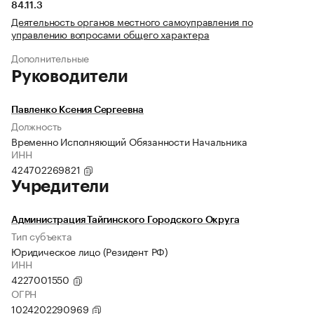
84.11.3
Деятельность органов местного самоуправления по
управлению вопросами общего характера
Дополнительные
Руководители
Павленко Ксения Сергеевна
Должность
Временно Исполняющий Обязанности Начальника
ИНН
424702269821
Учредители
Администрация Тайгинского Городского Округа
Тип субъекта
Юридическое лицо (Резидент РФ)
ИНН
4227001550
ОГРН
1024202290969