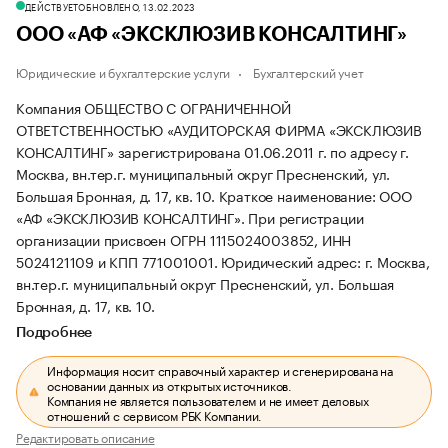
ДЕЙСТВУЕТ
ОБНОВЛЕНО, 13.02.2023
ООО «АФ «ЭКСКЛЮЗИВ КОНСАЛТИНГ»
Юридические и бухгалтерские услуги
Бухгалтерский учет
Компания ОБЩЕСТВО С ОГРАНИЧЕННОЙ
ОТВЕТСТВЕННОСТЬЮ «АУДИТОРСКАЯ ФИРМА «ЭКСКЛЮЗИВ
КОНСАЛТИНГ» зарегистрирована 01.06.2011 г. по адресу г.
Москва, вн.тер.г. муниципальный округ Пресненский, ул.
Большая Бронная, д. 17, кв. 10.
Краткое наименование: ООО
«АФ «ЭКСКЛЮЗИВ КОНСАЛТИНГ».
При регистрации
организации присвоен ОГРН 1115024003852, ИНН
5024121109 и КПП 771001001.
Юридический адрес: г. Москва,
вн.тер.г. муниципальный округ Пресненский, ул. Большая
Бронная, д. 17, кв. 10.
Подробнее
Информация носит справочный характер и сгенерирована на
основании данных из открытых источников.
Компания не является пользователем и не имеет деловых
отношений с сервисом РБК Компании.
Редактировать описание