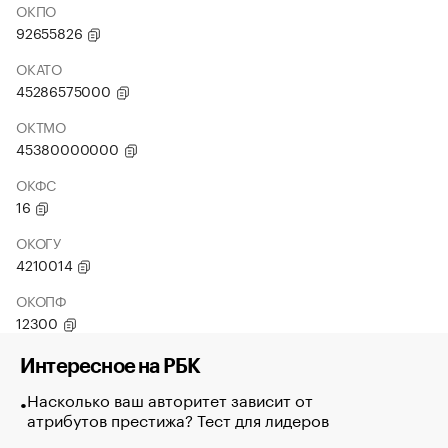
ОКПО
92655826
ОКАТО
45286575000
ОКТМО
45380000000
ОКФС
16
ОКОГУ
4210014
ОКОПФ
12300
Интересное на РБК
Насколько ваш авторитет зависит от
атрибутов престижа? Тест для лидеров