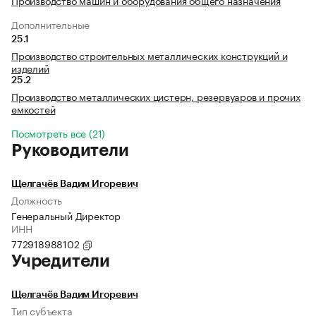
Производство машин и оборудования общего назначения
Дополнительные
25.1
Производство строительных металлических конструкций и
изделий
25.2
Производство металлических цистерн, резервуаров и прочих
емкостей
Посмотреть все (21)
Руководители
Щелгачёв Вадим Игоревич
Должность
Генеральный Директор
ИНН
772918988102
Учредители
Щелгачёв Вадим Игоревич
Тип субъекта