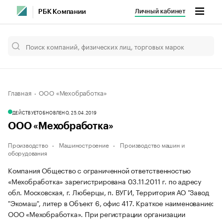
Личный кабинет
РБК Компании
Главная
ООО «Мехобработка»
ДЕЙСТВУЕТ
ОБНОВЛЕНО, 25.04.2019
ООО «Мехобработка»
Производство
Машиностроение
Производство машин и
оборудования
Компания Общество с ограниченной ответственностью
«Мехобработка» зарегистрирована 03.11.2011 г. по адресу
обл. Московская, г. Люберцы, п. ВУГИ, Территория АО "Завод
"Экомаш", литер в Объект 6, офис 417.
Краткое наименование:
ООО «Мехобработка».
При регистрации организации