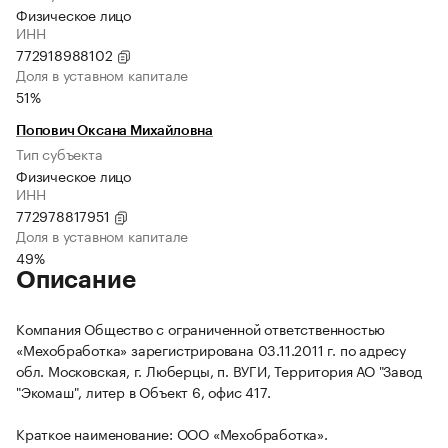
Физическое лицо
ИНН
772918988102
Доля в уставном капитале
51%
Попович Оксана Михайловна
Тип субъекта
Физическое лицо
ИНН
772978817951
Доля в уставном капитале
49%
Описание
Компания Общество с ограниченной ответственностью
«Мехобработка» зарегистрирована 03.11.2011 г. по адресу
обл. Московская, г. Люберцы, п. ВУГИ, Территория АО "Завод
"Экомаш", литер в Объект 6, офис 417.
Краткое наименование: ООО «Мехобработка».