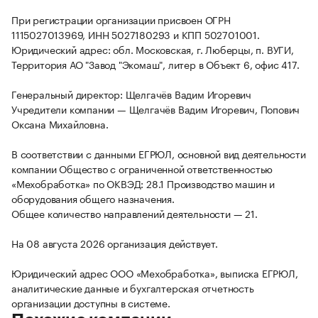
При регистрации организации присвоен ОГРН
1115027013969, ИНН 5027180293 и КПП 502701001.
Юридический адрес: обл. Московская, г. Люберцы, п. ВУГИ,
Территория АО "Завод "Экомаш", литер в Объект 6, офис 417.
Генеральный директор: Щелгачёв Вадим Игоревич
Учредители компании — Щелгачёв Вадим Игоревич, Попович
Оксана Михайловна.
В соответствии с данными ЕГРЮЛ, основной вид деятельности
компании Общество с ограниченной ответственностью
«Мехобработка» по ОКВЭД: 28.1 Производство машин и
оборудования общего назначения.
Общее количество направлений деятельности — 21.
На 08 августа 2026 организация действует.
Юридический адрес ООО «Мехобработка», выписка ЕГРЮЛ,
аналитические данные и бухгалтерская отчетность
организации доступны в системе.