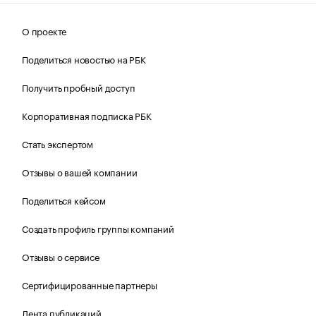
О проекте
Поделиться новостью на РБК
Получить пробный доступ
Корпоративная подписка РБК
Стать экспертом
Отзывы о вашей компании
Поделиться кейсом
Создать профиль группы компаний
Отзывы о сервисе
Сертифицированные партнеры
Лента публикаций