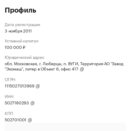
Профиль
Дата регистрации
3 ноября 2011
Уставной капитал
100 000 ₽
Юридический адрес
обл. Московская, г. Люберцы, п. ВУГИ, Территория АО "Завод
"Экомаш", литер в Объект 6, офис 417
ОГРН
1115027013969
ИНН
5027180293
КПП
502701001