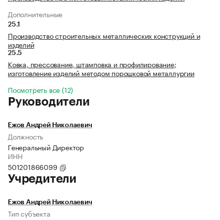
Дополнительные
25.1
Производство строительных металлических конструкций и
изделий
25.5
Ковка, прессование, штамповка и профилирование;
изготовление изделий методом порошковой металлургии
Посмотреть все (12)
Руководители
Ежов Андрей Николаевич
Должность
Генеральный Директор
ИНН
501201866099
Учредители
Ежов Андрей Николаевич
Тип субъекта