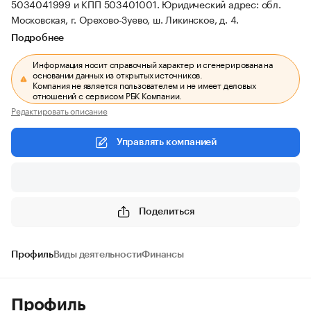
5034041999 и КПП 503401001.
Юридический адрес: обл.
Московская, г. Орехово-Зуево, ш. Ликинское, д. 4.
Подробнее
Информация носит справочный характер и сгенерирована на
основании данных из открытых источников.
Компания не является пользователем и не имеет деловых
отношений с сервисом РБК Компании.
Редактировать описание
Управлять компанией
Поделиться
Профиль
Виды деятельности
Финансы
Профиль