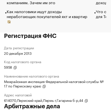
компаниям. Зачем им это
доходов
Как налоговики ищут доходы
Что обв
неработающих покупателей яхт и квартир
для Tel
Регистрация ФНС
Дата регистрации
20 декабря 2013
Код налогового органа
5958
Наименование налогового органа
Межрайонная инспекция Федеральной налоговой службы №
17 по Пермскому краю
Адрес налоговой
614070,Пермский край,Пермь г,Гагарина б-р,44
Арбитражные дела