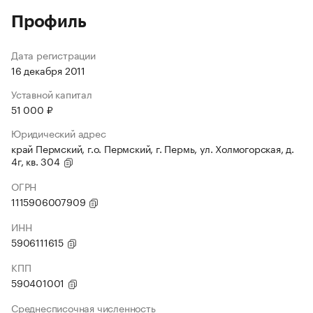
Профиль
Дата регистрации
16 декабря 2011
Уставной капитал
51 000 ₽
Юридический адрес
край Пермский, г.о. Пермский, г. Пермь, ул. Холмогорская, д.
4г, кв. 304
ОГРН
1115906007909
ИНН
5906111615
КПП
590401001
Среднесписочная численность