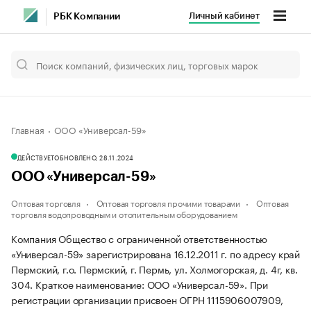
Личный кабинет
РБК Компании
Главная
ООО «Универсал-59»
ДЕЙСТВУЕТ
ОБНОВЛЕНО, 28.11.2024
ООО «Универсал-59»
Оптовая торговля
Оптовая торговля прочими товарами
Оптовая
торговля водопроводным и отопительным оборудованием
Компания Общество с ограниченной ответственностью
«Универсал-59» зарегистрирована 16.12.2011 г. по адресу край
Пермский, г.о. Пермский, г. Пермь, ул. Холмогорская, д. 4г, кв.
304.
Краткое наименование: ООО «Универсал-59».
При
регистрации организации присвоен ОГРН 1115906007909,