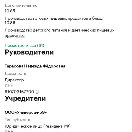
Дополнительные
10.85
Производство готовых пищевых продуктов и блюд
10.86
Производство детского питания и диетических пищевых
продуктов
Посмотреть все (61)
Руководители
Тарасова Надежда Фёдоровна
Должность
Директор
ИНН
810703167700
Учредители
ООО «Универсал-59»
Тип субъекта
Юридическое лицо (Резидент РФ)
ИНН