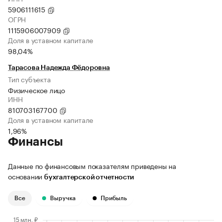
5906111615
ОГРН
1115906007909
Доля в уставном капитале
98,04%
Тарасова Надежда Фёдоровна
Тип субъекта
Физическое лицо
ИНН
810703167700
Доля в уставном капитале
1,96%
Финансы
Данные по финансовым показателям приведены на
основании
бухгалтерской отчетности
Все
Выручка
Прибыль