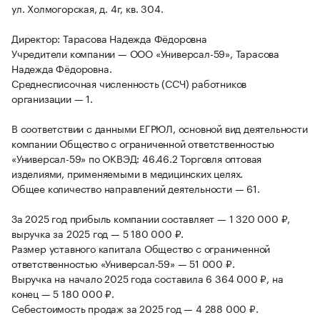
ул. Холмогорская, д. 4г, кв. 304.
Директор: Тарасова Надежда Фёдоровна
Учредители компании — ООО «Универсал-59», Тарасова
Надежда Фёдоровна.
Среднесписочная численность (ССЧ) работников
организации — 1.
В соответствии с данными ЕГРЮЛ, основной вид деятельности
компании Общество с ограниченной ответственностью
«Универсал-59» по ОКВЭД: 46.46.2 Торговля оптовая
изделиями, применяемыми в медицинских целях.
Общее количество направлений деятельности — 61.
За 2025 год прибыль компании составляет — 1 320 000 ₽,
выручка за 2025 год — 5 180 000 ₽.
Размер уставного капитала Общество с ограниченной
ответственностью «Универсал-59» — 51 000 ₽.
Выручка на начало 2025 года составила 6 364 000 ₽, на
конец — 5 180 000 ₽.
Себестоимость продаж за 2025 год — 4 288 000 ₽.