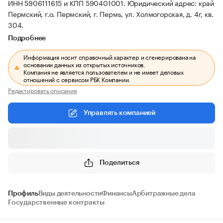
ИНН 5906111615 и КПП 590401001.
Юридический адрес: край
Пермский, г.о. Пермский, г. Пермь, ул. Холмогорская, д. 4г, кв.
304.
Подробнее
Информация носит справочный характер и сгенерирована на
основании данных из открытых источников.
Компания не является пользователем и не имеет деловых
отношений с сервисом РБК Компании.
Редактировать описание
Управлять компанией
Поделиться
Профиль
Виды деятельности
Финансы
Арбитражные дела
Государственные контракты