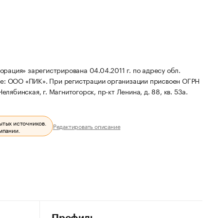
ация» зарегистрирована 04.04.2011 г. по адресу обл.
ие: ООО «ПИК».
При регистрации организации присвоен ОГРН
лябинская, г. Магнитогорск, пр-кт Ленина, д. 88, кв. 53а.
ытых источников.
Редактировать описание
мпании.