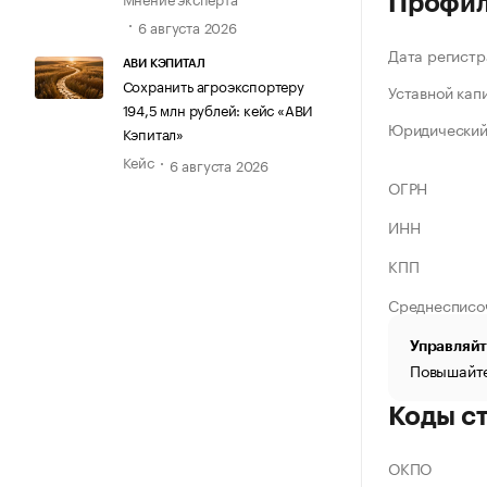
Профи
6 августа 2026
Дата регистр
АВИ КЭПИТАЛ
Сохранить агроэкспортеру
Уставной кап
194,5 млн рублей: кейс «АВИ
Юридический
Кэпитал»
Кейс
6 августа 2026
ОГРН
ИНН
КПП
Среднесписо
Управляйт
Повышайте
Коды с
ОКПО