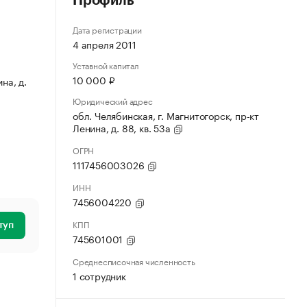
Профиль
Дата регистрации
4 апреля 2011
Уставной капитал
10 000 ₽
на, д.
Юридический адрес
обл. Челябинская, г. Магнитогорск, пр-кт
Ленина, д. 88, кв. 53а
ОГРН
1117456003026
ИНН
7456004220
КПП
туп
745601001
Среднесписочная численность
1 сотрудник