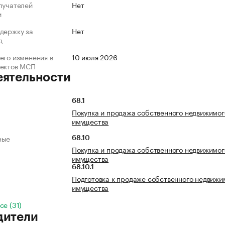
лучателей
Нет
и
держку за
Нет
д
его изменения в
10 июля 2026
ъектов МСП
еятельности
68.1
Покупка и продажа собственного недвижимог
имущества
ные
68.10
Покупка и продажа собственного недвижимог
имущества
68.10.1
Подготовка к продаже собственного недвижи
имущества
се (31)
дители