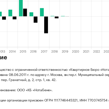
ие
ество с ограниченной ответственностью «Квартирное Бюро «Нот
ана 08.06.2011 г. по адресу г. Москва, вн.тер.г. Муниципальный ок
ер. Гранатный, д. 2, стр. 1, кв. 42.
енование: ООО «КБ «Нотабене».
ции организации присвоен ОГРН 1117746445321, ИНН 7703745754