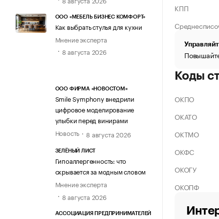
КПП
ООО «МЕБЕЛЬ БИЗНЕС КОМФОРТ»
Среднесписо
Как выбрать стулья для кухни
Мнение эксперта
Управляйт
8 августа 2026
Повышайте
Коды с
ООО ФИРМА «НОВОСТОМ»
ОКПО
Smile Symphony внедрили
цифровое моделирование
ОКАТО
улыбки перед винирами
Новость
ОКТМО
8 августа 2026
ОКФС
ЗЕЛЁНЫЙ ЛИСТ
Гипоаллергенность: что
ОКОГУ
скрывается за модным словом
Мнение эксперта
ОКОПФ
8 августа 2026
Интер
АССОЦИАЦИЯ ПРЕДПРИНИМАТЕЛЕЙ