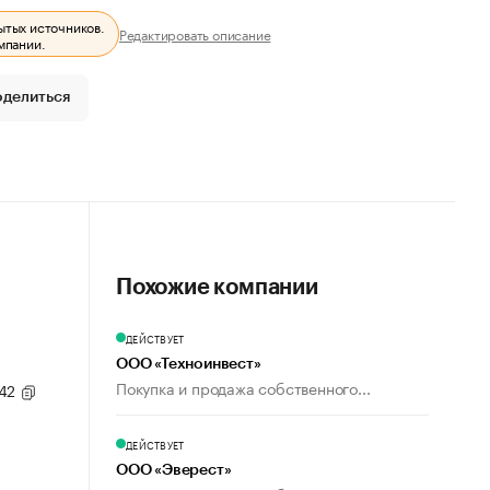
ытых источников.
Редактировать описание
мпании.
оделиться
Похожие компании
ДЕЙСТВУЕТ
ООО «Техноинвест»
Покупка и продажа собственного...
 42
ДЕЙСТВУЕТ
ООО «Эверест»