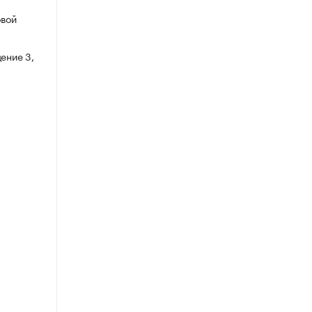
овой
ение 3,