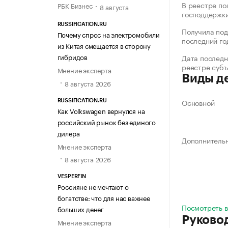
В реестре по
РБК Бизнес
8 августа
господдержк
RUSSIFICATION.RU
Получила под
Почему спрос на электромобили
последний го
из Китая смещается в сторону
гибридов
Дата последн
реестре суб
Мнение эксперта
Виды д
8 августа 2026
Основной
RUSSIFICATION.RU
Как Volkswagen вернулся на
российский рынок без единого
дилера
Дополнитель
Мнение эксперта
8 августа 2026
VESPERFIN
Россияне не мечтают о
богатстве: что для нас важнее
Посмотреть в
больших денег
Руково
Мнение эксперта