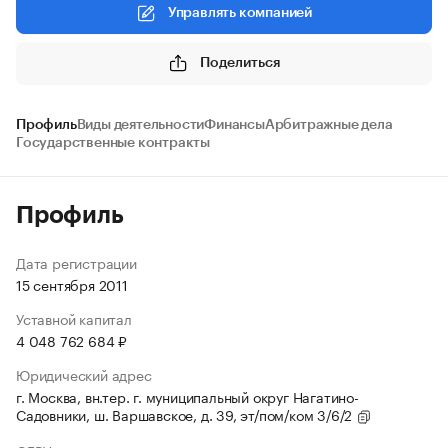
Управлять компанией
Поделиться
Профиль
Виды деятельности
Финансы
Арбитражные дела
Государственные контракты
Профиль
Дата регистрации
15 сентября 2011
Уставной капитал
4 048 762 684 ₽
Юридический адрес
г. Москва, вн.тер. г. муниципальный округ Нагатино-
Садовники, ш. Варшавское, д. 39, эт/пом/ком 3/6/2