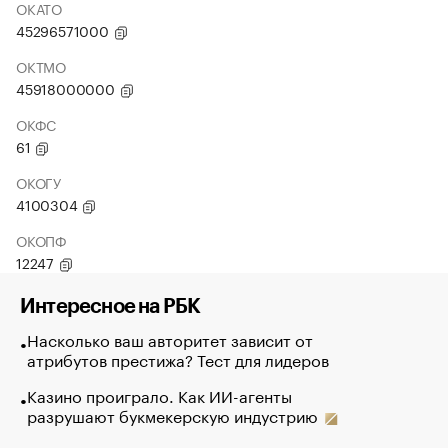
ОКАТО
45296571000
ОКТМО
45918000000
ОКФС
61
ОКОГУ
4100304
ОКОПФ
12247
Интересное на РБК
Насколько ваш авторитет зависит от
атрибутов престижа? Тест для лидеров
Казино проиграло. Как ИИ-агенты
разрушают букмекерскую индустрию