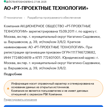
ДЕЙСТВУЕТ
ОБНОВЛЕНО, 27.06.2025
АО «РТ-ПРОЕКТНЫЕ ТЕХНОЛОГИИ»
IT-технологии
Разработка программного обеспечения
Компания АКЦИОНЕРНОЕ ОБЩЕСТВО «РТ-ПРОЕКТНЫЕ
ТЕХНОЛОГИИ» зарегистрирована 15.09.2011 г. по адресу г.
Москва, вн.тер. г. муниципальный округ Нагатино-Садовники,
ш. Варшавское, д. 39, эт/пом/ком 3/6/2.
Краткое
наименование: АО «РТ-ПРОЕКТНЫЕ ТЕХНОЛОГИИ».
При
регистрации организации присвоен ОГРН 1117746729682,
ИНН 7724804619 и КПП 772401001.
Юридический адрес: г.
Москва, вн.тер. г. муниципальный округ Нагатино-Садовники,
ш. Варшавское, д. 39, эт/пом/ком 3/6/2.
Подробнее
Информация носит справочный характер и сгенерирована на
основании данных из открытых источников.
Компания не является пользователем и не имеет деловых
отношений с сервисом РБК Компании.
Редактировать описание