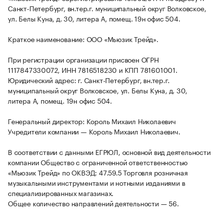
Санкт-Петербург, вн.тер.г. муниципальный округ Волковское,
ул. Белы Куна, д. 30, литера А, помещ. 19н офис 504.
Краткое наименование: ООО «Мьюзик Трейд».
При регистрации организации присвоен ОГРН
1117847330072, ИНН 7816518230 и КПП 781601001.
Юридический адрес: г. Санкт-Петербург, вн.тер.г.
муниципальный округ Волковское, ул. Белы Куна, д. 30,
литера А, помещ. 19н офис 504.
Генеральный директор: Король Михаил Николаевич
Учредители компании — Король Михаил Николаевич.
В соответствии с данными ЕГРЮЛ, основной вид деятельности
компании Общество с ограниченной ответственностью
«Мьюзик Трейд» по ОКВЭД: 47.59.5 Торговля розничная
музыкальными инструментами и нотными изданиями в
специализированных магазинах.
Общее количество направлений деятельности — 56.