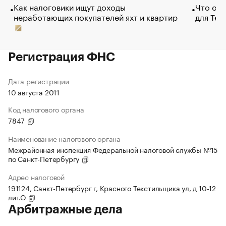
Как налоговики ищут доходы
Что обв
неработающих покупателей яхт и квартир
для Tel
Регистрация ФНС
Дата регистрации
10 августа 2011
Код налогового органа
7847
Наименование налогового органа
Межрайонная инспекция Федеральной налоговой службы №15
по Санкт-Петербургу
Адрес налоговой
191124, Санкт-Петербург г, Красного Текстильщика ул, д 10-12
лит.О
Арбитражные дела