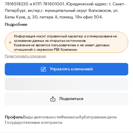
7816518230 и КПП 781601001.
Юридический адрес: г. Санкт-
Петербург, вн.тер.г. муниципальный округ Волковское, ул.
Белы Куна, д. 30, литера А, помещ. 19н офис 504.
Подробнее
Информация носит справочный характер и сгенерирована на
основании данных из открытых источников.
Компания не является пользователем и не имеет деловых
отношений с сервисом РБК Компании.
Редактировать описание
Управлять компанией
Поделиться
Профиль
Виды деятельности
Финансы
Арбитражные дела
Государственные контракты