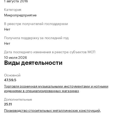
1 августа 2016
Категория
Микропредприятие
В реестре получателей господдержки
Нет
Получила поддержку за последний год
Нет
Дата последнего изменения в реестре субъектов МСП
10 июля 2026
Виды деятельности
Основной
47.59.5
Торговля розничная музыкальными инструментами и нотными
изданиями в специализированных магазинах
Дополнительные
25.11
Производство строительных металлических конструкций,