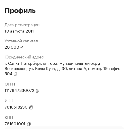
Профиль
Дата регистрации
10 августа 2011
Уставной капитал
20 000 ₽
Юридический адрес
г. Санкт-Петербург, вн.тер.г. муниципальный округ
Волковское, ул. Белы Куна, д. 30, литера А, помещ. 19н офис
504
ОГРН
1117847330072
ИНН
7816518230
КПП
781601001