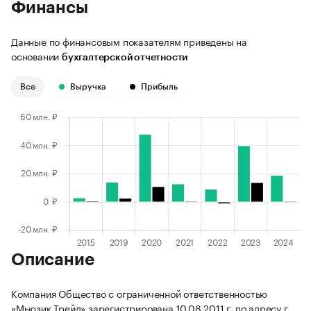
Финансы
Данные по финансовым показателям приведены на
основании
бухгалтерской отчетности
Все
Выручка
Прибыль
Описание
Компания Общество с ограниченной ответственностью
«Мьюзик Трейд» зарегистрирована 10.08.2011 г. по адресу г.