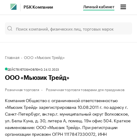
Личный кабинет
РБК Компании
Главная
ООО «Мьюзик Трейд»
ДЕЙСТВУЕТ
ОБНОВЛЕНО, 24.12.2023
ООО «Мьюзик Трейд»
Розничная торговля
Розничная торговля товарами для праздников
Компания Общество с ограниченной ответственностью
«Мьюзик Трейд» зарегистрирована 10.08.2011 г. по адресу г.
Санкт-Петербург, вн.тер.г. муниципальный округ Волковское,
ул. Белы Куна, д. 30, литера А, помещ. 19н офис 504.
Краткое
наименование: ООО «Мьюзик Трейд».
При регистрации
организации присвоен ОГРН 1117847330072, ИНН