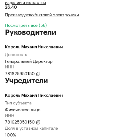
изделий и их частей
26.40
Производство бытовой электроники
Посмотреть все (56)
Руководители
Король Михаил Николаевич
Должность
Генеральный Директор
ИНН
781625950150
Учредители
Король Михаил Николаевич
Тип субъекта
Физическое лицо
ИНН
781625950150
Доля в уставном капитале
100%