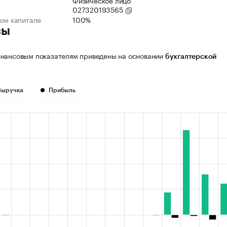
Физическое лицо
027320193565
ном капитале
100%
сы
нансовым показателям приведены на основании
бухгалтерской
Выручка
Прибыль