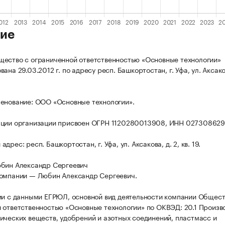
ие
ество с ограниченной ответственностью «Основные технологии»
ана 29.03.2012 г. по адресу респ. Башкортостан, г. Уфа, ул. Аксаков
енование: ООО «Основные технологии».
ации организации присвоен ОГРН 1120280013908, ИНН 027308629
дрес: респ. Башкортостан, г. Уфа, ул. Аксакова, д. 2, кв. 19.
юбин Александр Сергеевич
омпании — Любин Александр Сергеевич.
ии с данными ЕГРЮЛ, основной вид деятельности компании Общест
 ответственностью «Основные технологии» по ОКВЭД: 20.1 Произв
ических веществ, удобрений и азотных соединений, пластмасс и