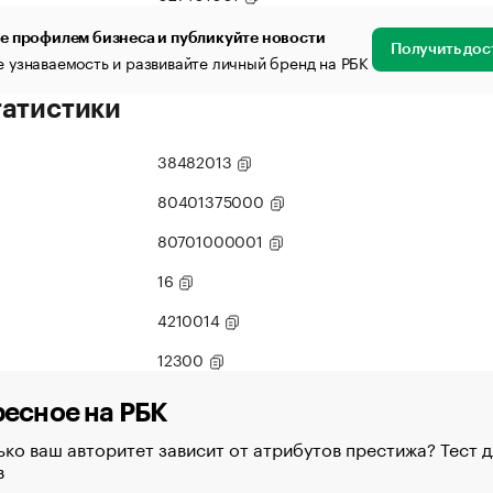
е профилем бизнеса и публикуйте новости
Получить дос
 узнаваемость и развивайте личный бренд на РБК
татистики
38482013
80401375000
80701000001
16
4210014
12300
есное на РБК
ко ваш авторитет зависит от атрибутов престижа? Тест д
в