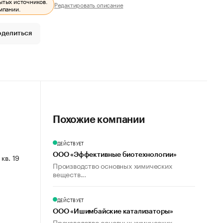
ытых источников.
Редактировать описание
мпании.
оделиться
Похожие компании
ДЕЙСТВУЕТ
ООО «Эффективные биотехнологии»
 кв. 19
Производство основных химических
веществ...
ДЕЙСТВУЕТ
ООО «Ишимбайские катализаторы»
Производство основных химических