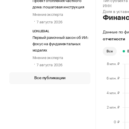
Тип субъекта
Проект отопления частного
ИНН
дома: пошаговая инструкция
Доля в устав
Мнение эксперта
Финан
7 августа 2026
Данные по фи
LCH.LEGAL
Первый рамочный закон об ИИ:
отчетности
фокус на фундаментальных
моделях
Все
Мнение эксперта
7 августа 2026
Все публикации