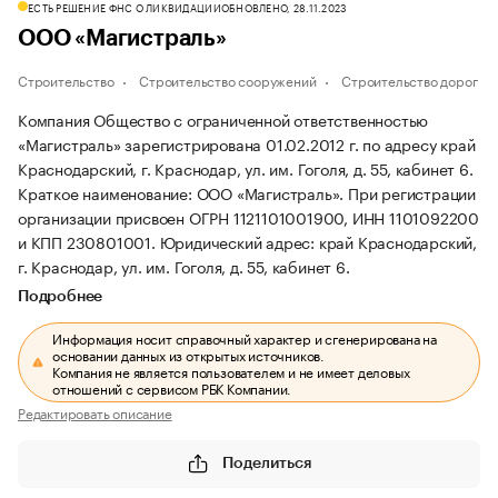
ЕСТЬ РЕШЕНИЕ ФНС О ЛИКВИДАЦИИ
ОБНОВЛЕНО, 28.11.2023
ООО «Магистраль»
Строительство
Строительство сооружений
Строительство дорог
Компания Общество с ограниченной ответственностью
«Магистраль» зарегистрирована 01.02.2012 г. по адресу край
Краснодарский, г. Краснодар, ул. им. Гоголя, д. 55, кабинет 6.
Краткое наименование: ООО «Магистраль».
При регистрации
организации присвоен ОГРН 1121101001900, ИНН 1101092200
и КПП 230801001.
Юридический адрес: край Краснодарский,
г. Краснодар, ул. им. Гоголя, д. 55, кабинет 6.
Подробнее
Информация носит справочный характер и сгенерирована на
основании данных из открытых источников.
Компания не является пользователем и не имеет деловых
отношений с сервисом РБК Компании.
Редактировать описание
Поделиться