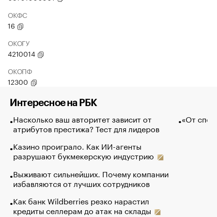
ОКФС
16
ОКОГУ
4210014
ОКОПФ
12300
Интересное на РБК
Насколько ваш авторитет зависит от
«От спор
атрибутов престижа? Тест для лидеров
Казино проиграло. Как ИИ-агенты
разрушают букмекерскую индустрию
Выживают сильнейших. Почему компании
избавляются от лучших сотрудников
Как банк Wildberries резко нарастил
кредиты селлерам до атак на склады