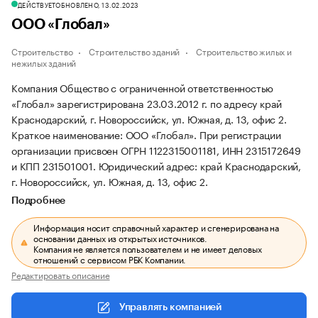
ДЕЙСТВУЕТ
ОБНОВЛЕНО, 13.02.2023
ООО «Глобал»
Строительство
Строительство зданий
Строительство жилых и
нежилых зданий
Компания Общество с ограниченной ответственностью
«Глобал» зарегистрирована 23.03.2012 г. по адресу край
Краснодарский, г. Новороссийск, ул. Южная, д. 13, офис 2.
Краткое наименование: ООО «Глобал».
При регистрации
организации присвоен ОГРН 1122315001181, ИНН 2315172649
и КПП 231501001.
Юридический адрес: край Краснодарский,
г. Новороссийск, ул. Южная, д. 13, офис 2.
Подробнее
Информация носит справочный характер и сгенерирована на
основании данных из открытых источников.
Компания не является пользователем и не имеет деловых
отношений с сервисом РБК Компании.
Редактировать описание
Управлять компанией