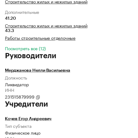
Строительство жилых и нежилых зданий
Дополнительные
41.20
Строительство жилых и нежилых зданий
43.3
Работы строительные отделочные
Посмотреть все (12)
Руководители
Мерджанова Нелли Васильевна
Должность
Ликвидатор
ИНН
231515879999
Учредители
Кочев Егор Андреевич
Тип субъекта
Физическое лицо