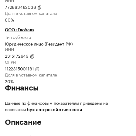
ИНН
772863462036
Доля в уставном капитале
60%
ООО «Глобал»
Тип субъекта
Юридическое лицо (Резидент РФ)
ИНН
2315172649
ОГРН
1122315001181
Доля в уставном капитале
20%
Финансы
Данные по финансовым показателям приведены на
основании
бухгалтерской отчетности
Описание