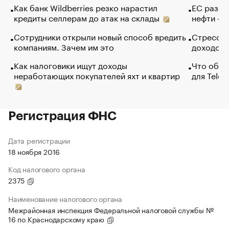
Как банк Wildberries резко нарастил
ЕС разре
кредиты селлерам до атак на склады
нефти — 
Сотрудники открыли новый способ вредить
Стресс о
компаниям. Зачем им это
доходов 
Как налоговики ищут доходы
Что обви
неработающих покупателей яхт и квартир
для Tele
Регистрация ФНС
Дата регистрации
18 ноября 2016
Код налогового органа
2375
Наименование налогового органа
Межрайонная инспекция Федеральной налоговой службы №
16 по Краснодарскому краю