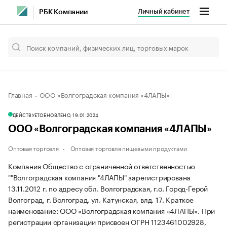
Личный кабинет
РБК Компании
Главная
ООО «Волгоградская компания «4ЛАПЫ»
ДЕЙСТВУЕТ
ОБНОВЛЕНО, 19.01.2024
ООО «Волгоградская компания «4ЛАПЫ»
Оптовая торговля
Оптовая торговля пищевыми продуктами
Компания Общество с ограниченной ответственностью
""Волгоградская компания "4ЛАПЫ" зарегистрирована
13.11.2012 г. по адресу обл. Волгоградская, г.о. Город-Герой
Волгоград, г. Волгоград, ул. Катунская, влд. 17.
Краткое
наименование: ООО «Волгоградская компания «4ЛАПЫ».
При
регистрации организации присвоен ОГРН 1123461002928,