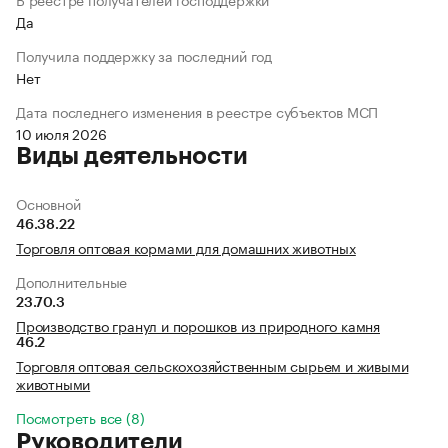
Да
Получила поддержку за последний год
Нет
Дата последнего изменения в реестре субъектов МСП
10 июля 2026
Виды деятельности
Основной
46.38.22
Торговля оптовая кормами для домашних животных
Дополнительные
23.70.3
Производство гранул и порошков из природного камня
46.2
Торговля оптовая сельскохозяйственным сырьем и живыми
животными
Посмотреть все (8)
Руководители