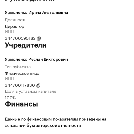
Ярмоленко Ирина Анатольевна
Должность
Директор
ИНН
344700590162
Учредители
Ярмоленко Руслан Викторович
Тип субъекта
Физическое лицо
ИНН
344700117830
Доля в уставном капитале
100%
Финансы
Данные по финансовым показателям приведены на
основании
бухгалтерской отчетности