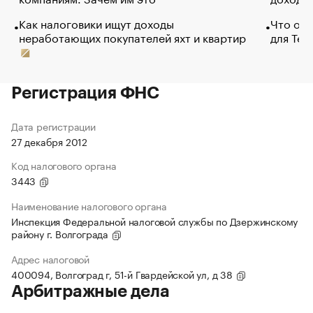
Как налоговики ищут доходы
Что обв
неработающих покупателей яхт и квартир
для Tel
Регистрация ФНС
Дата регистрации
27 декабря 2012
Код налогового органа
3443
Наименование налогового органа
Инспекция Федеральной налоговой службы по Дзержинскому
району г. Волгограда
Адрес налоговой
400094, Волгоград г, 51-й Гвардейской ул, д 38
Арбитражные дела