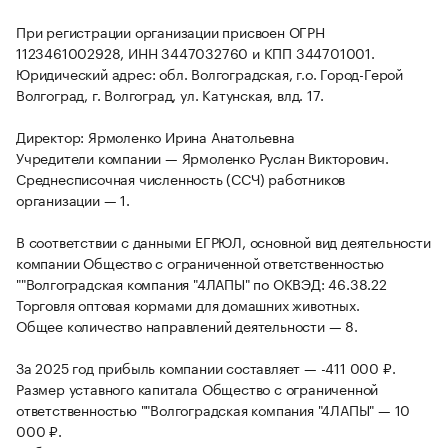
При регистрации организации присвоен ОГРН
1123461002928, ИНН 3447032760 и КПП 344701001.
Юридический адрес: обл. Волгоградская, г.о. Город-Герой
Волгоград, г. Волгоград, ул. Катунская, влд. 17.
Директор: Ярмоленко Ирина Анатольевна
Учредители компании — Ярмоленко Руслан Викторович.
Среднесписочная численность (ССЧ) работников
организации — 1.
В соответствии с данными ЕГРЮЛ, основной вид деятельности
компании Общество с ограниченной ответственностью
""Волгоградская компания "4ЛАПЫ" по ОКВЭД: 46.38.22
Торговля оптовая кормами для домашних животных.
Общее количество направлений деятельности — 8.
За 2025 год прибыль компании составляет — -411 000 ₽.
Размер уставного капитала Общество с ограниченной
ответственностью ""Волгоградская компания "4ЛАПЫ" — 10
000 ₽.