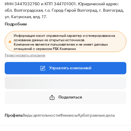
ИНН 3447032760 и КПП 344701001.
Юридический адрес:
обл. Волгоградская, г.о. Город-Герой Волгоград, г. Волгоград,
ул. Катунская, влд. 17.
Подробнее
Информация носит справочный характер и сгенерирована на
основании данных из открытых источников.
Компания не является пользователем и не имеет деловых
отношений с сервисом РБК Компании.
Редактировать описание
Управлять компанией
Поделиться
Профиль
Виды деятельности
Финансы
Арбитражные дела