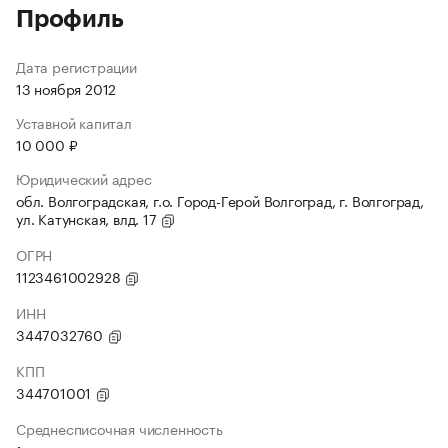
Профиль
Дата регистрации
13 ноября 2012
Уставной капитал
10 000 ₽
Юридический адрес
обл. Волгоградская, г.о. Город-Герой Волгоград, г. Волгоград,
ул. Катунская, влд. 17
ОГРН
1123461002928
ИНН
3447032760
КПП
344701001
Среднесписочная численность