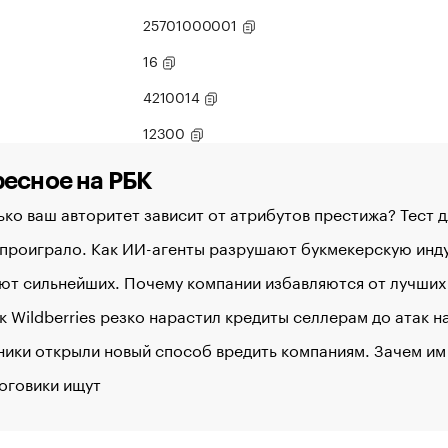
25701000001
16
4210014
12300
есное на РБК
ко ваш авторитет зависит от атрибутов престижа? Тест 
 проиграло. Как ИИ-агенты разрушают букмекерскую ин
ют сильнейших. Почему компании избавляются от лучших
к Wildberries резко нарастил кредиты селлерам до атак 
ики открыли новый способ вредить компаниям. Зачем им
оговики ищут