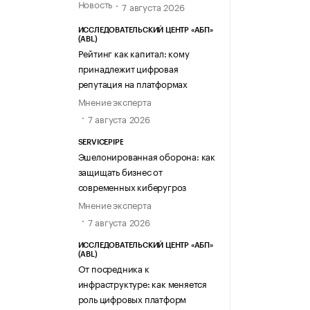
Новость
7 августа 2026
ИССЛЕДОВАТЕЛЬСКИЙ ЦЕНТР «АБП»
(ABL)
Рейтинг как капитал: кому
принадлежит цифровая
репутация на платформах
Мнение эксперта
7 августа 2026
SERVICEPIPE
Эшелонированная оборона: как
защищать бизнес от
современных киберугроз
Мнение эксперта
7 августа 2026
ИССЛЕДОВАТЕЛЬСКИЙ ЦЕНТР «АБП»
(ABL)
От посредника к
инфраструктуре: как меняется
роль цифровых платформ