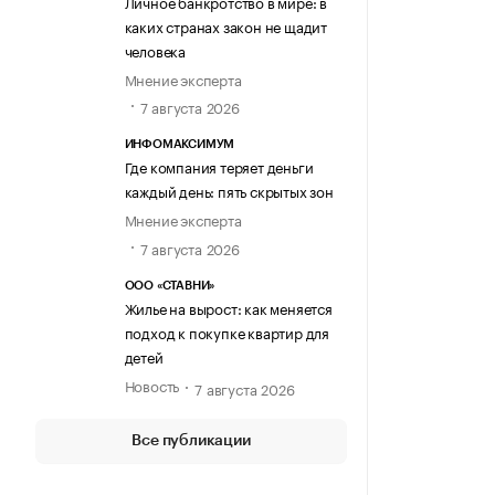
Личное банкротство в мире: в
каких странах закон не щадит
человека
Мнение эксперта
7 августа 2026
ИНФОМАКСИМУМ
Где компания теряет деньги
каждый день: пять скрытых зон
Мнение эксперта
7 августа 2026
ООО «СТАВНИ»
Жилье на вырост: как меняется
подход к покупке квартир для
детей
Новость
7 августа 2026
Все публикации