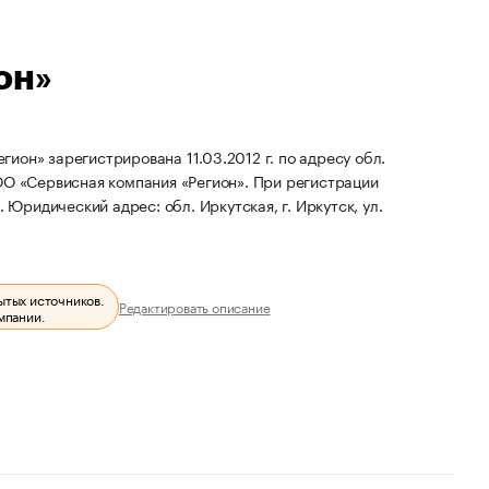
он»
ион» зарегистрирована 11.03.2012 г. по адресу обл.
ОО «Сервисная компания «Регион».
При регистрации
.
Юридический адрес: обл. Иркутская, г. Иркутск, ул.
ытых источников.
Редактировать описание
мпании.