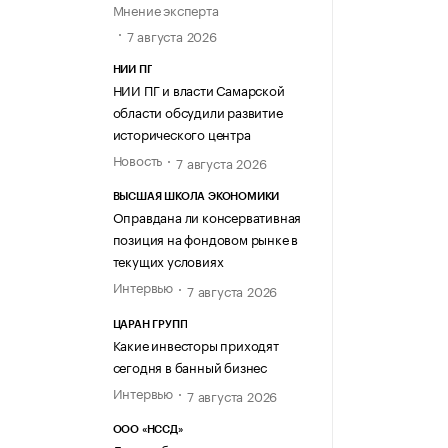
Мнение эксперта
7 августа 2026
НИИ ПГ
НИИ ПГ и власти Самарской
области обсудили развитие
исторического центра
Новость
7 августа 2026
ВЫСШАЯ ШКОЛА ЭКОНОМИКИ
Оправдана ли консервативная
позиция на фондовом рынке в
текущих условиях
Интервью
7 августа 2026
ЦАРАН ГРУПП
Какие инвесторы приходят
сегодня в банный бизнес
Интервью
7 августа 2026
ООО «НССД»