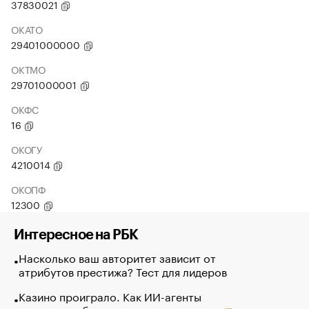
37830021
ОКАТО
29401000000
ОКТМО
29701000001
ОКФС
16
ОКОГУ
4210014
ОКОПФ
12300
Интересное на РБК
Насколько ваш авторитет зависит от
атрибутов престижа? Тест для лидеров
Казино проиграло. Как ИИ-агенты