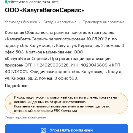
ДЕЙСТВУЕТ
ОБНОВЛЕНО, 29.09.2023
ООО «КалугаВагонСервис»
Услуги для бизнеса
Склады и логистика
Транспортная логистика
Компания Общество с ограниченной ответственностью
«КалугаВагонСервис» зарегистрирована 10.05.2012 г. по
адресу обл. Калужская, г. Калуга, ул. Кирова, зд. 2, помещ. 3
офис 503.
Краткое наименование: ООО
«КалугаВагонСервис».
При регистрации организации
присвоен ОГРН 1124029003328, ИНН 4029046809 и КПП
402701001.
Юридический адрес: обл. Калужская, г. Калуга,
ул. Кирова, зд. 2, помещ. 3 офис 503.
Подробнее
Информация носит справочный характер и сгенерирована на
основании данных из открытых источников.
Компания не является пользователем и не имеет деловых
отношений с сервисом РБК Компании.
Редактировать описание
Управлять компанией