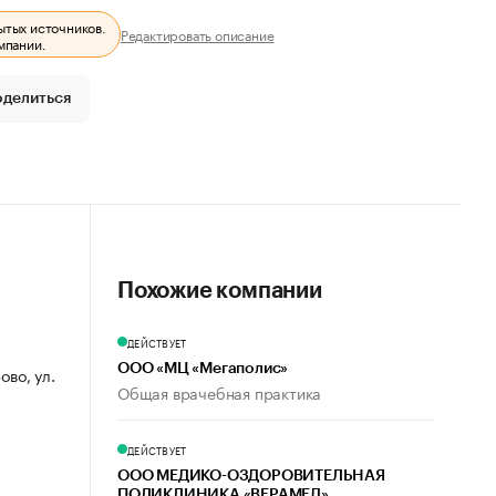
ытых источников.
Редактировать описание
мпании.
оделиться
Похожие компании
ДЕЙСТВУЕТ
ООО «МЦ «Мегаполис»
ово, ул.
Общая врачебная практика
ДЕЙСТВУЕТ
ООО МЕДИКО-ОЗДОРОВИТЕЛЬНАЯ
ПОЛИКЛИНИКА «ВЕРАМЕД»