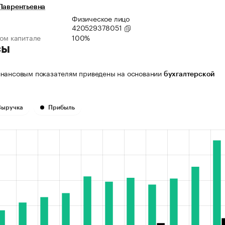
Лаврентьевна
Физическое лицо
420529378051
ном капитале
100%
сы
нансовым показателям приведены на основании
бухгалтерской
Выручка
Прибыль