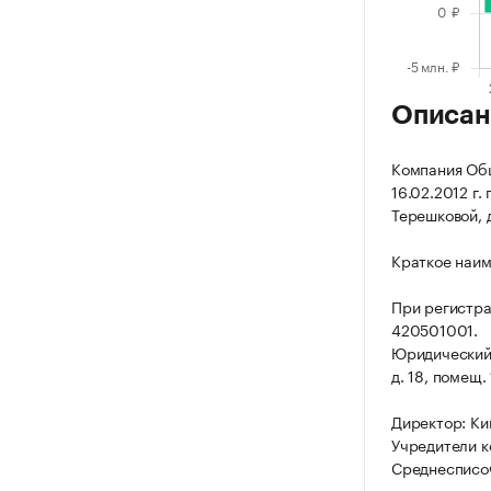
Описан
Компания Общ
16.02.2012 г.
Терешковой, д
Краткое наим
При регистр
420501001.
Юридический 
д. 18, помещ. 
Директор: Ки
Учредители к
Среднесписоч