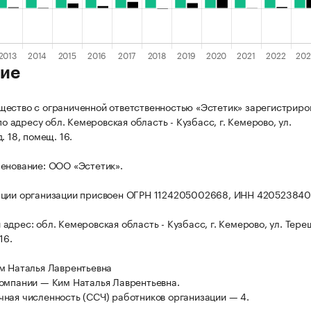
ие
ество с ограниченной ответственностью «Эстетик» зарегистриро
 по адресу обл. Кемеровская область - Кузбасс, г. Кемерово, ул.
. 18, помещ. 16.
енование: ООО «Эстетик».
ации организации присвоен ОГРН 1124205002668, ИНН 420523840
адрес: обл. Кемеровская область - Кузбасс, г. Кемерово, ул. Тере
16.
м Наталья Лаврентьевна
омпании — Ким Наталья Лаврентьевна.
ная численность (ССЧ) работников организации — 4.