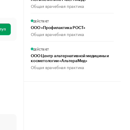
Общая врачебная практика
ДЕЙСТВУЕТ
ООО «Профилактика РОСТ»
туп
Общая врачебная практика
ДЕЙСТВУЕТ
ООО Центр альтернативной медицины и
косметологии «АльтераМед»
Общая врачебная практика