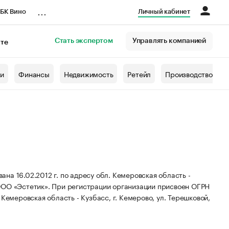
...
БК Вино
Личный кабинет
Стать экспертом
Управлять компанией
кте
азета
жи
Финансы
Недвижимость
Ретейл
Производство
а 16.02.2012 г. по адресу обл. Кемеровская область -
ООО «Эстетик».
При регистрации организации присвоен ОГРН
Кемеровская область - Кузбасс, г. Кемерово, ул. Терешковой,