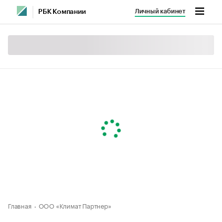
Личный кабинет
РБК Компании
Главная
ООО «Климат Партнер»