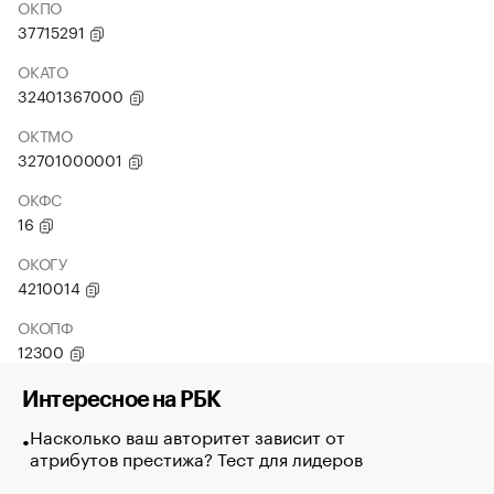
ОКПО
37715291
ОКАТО
32401367000
ОКТМО
32701000001
ОКФС
16
ОКОГУ
4210014
ОКОПФ
12300
Интересное на РБК
Насколько ваш авторитет зависит от
атрибутов престижа? Тест для лидеров