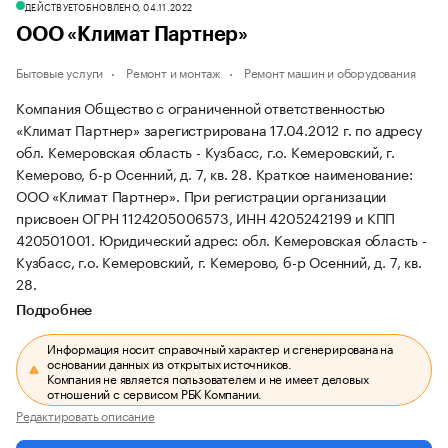
ДЕЙСТВУЕТ
ОБНОВЛЕНО, 04.11.2022
ООО «Климат Партнер»
Бытовые услуги
Ремонт и монтаж
Ремонт машин и оборудования
Компания Общество с ограниченной ответственностью
«Климат Партнер» зарегистрирована 17.04.2012 г. по адресу
обл. Кемеровская область - Кузбасс, г.о. Кемеровский, г.
Кемерово, б-р Осенний, д. 7, кв. 28.
Краткое наименование:
ООО «Климат Партнер».
При регистрации организации
присвоен ОГРН 1124205006573, ИНН 4205242199 и КПП
420501001.
Юридический адрес: обл. Кемеровская область -
Кузбасс, г.о. Кемеровский, г. Кемерово, б-р Осенний, д. 7, кв.
28.
Подробнее
Информация носит справочный характер и сгенерирована на
основании данных из открытых источников.
Компания не является пользователем и не имеет деловых
отношений с сервисом РБК Компании.
Редактировать описание