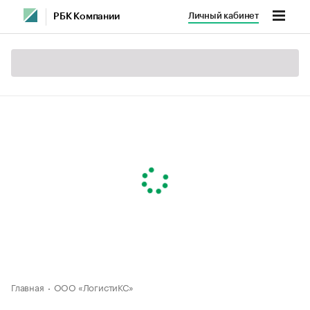
Личный кабинет
РБК Компании
Главная
ООО «ЛогистиКС»