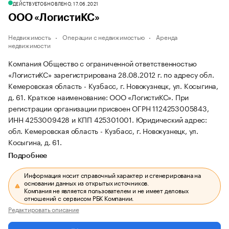
ДЕЙСТВУЕТ
ОБНОВЛЕНО, 17.06.2021
ООО «ЛогистиКС»
Недвижимость
Операции с недвижимостью
Аренда
недвижимости
Компания Общество с ограниченной ответственностью
«ЛогистиКС» зарегистрирована 28.08.2012 г. по адресу обл.
Кемеровская область - Кузбасс, г. Новокузнецк, ул. Косыгина,
д. 61.
Краткое наименование: ООО «ЛогистиКС».
При
регистрации организации присвоен ОГРН 1124253005843,
ИНН 4253009428 и КПП 425301001.
Юридический адрес:
обл. Кемеровская область - Кузбасс, г. Новокузнецк, ул.
Косыгина, д. 61.
Подробнее
Информация носит справочный характер и сгенерирована на
основании данных из открытых источников.
Компания не является пользователем и не имеет деловых
отношений с сервисом РБК Компании.
Редактировать описание