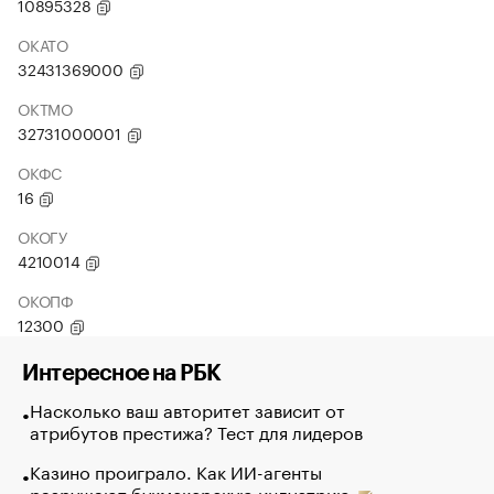
10895328
ОКАТО
32431369000
ОКТМО
32731000001
ОКФС
16
ОКОГУ
4210014
ОКОПФ
12300
Интересное на РБК
Насколько ваш авторитет зависит от
атрибутов престижа? Тест для лидеров
Казино проиграло. Как ИИ-агенты
разрушают букмекерскую индустрию