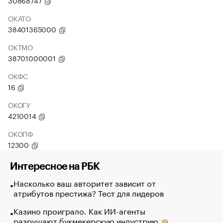
30868747
ОКАТО
38401365000
ОКТМО
38701000001
ОКФС
16
ОКОГУ
4210014
ОКОПФ
12300
Интересное на РБК
Насколько ваш авторитет зависит от
атрибутов престижа? Тест для лидеров
Казино проиграло. Как ИИ-агенты
разрушают букмекерскую индустрию