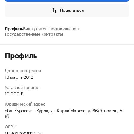
Поделиться
Профиль
Виды деятельности
Финансы
Государственные контракты
Профиль
Дата регистрации
16 марта 2012
Уставной капитал
10 000 ₽
Юридический адрес
обл. Курская, г. Курск, ул. Карла Маркса, д. 66/9, помещ. VII
ОГРН
1124632006135