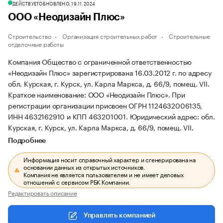
ДЕЙСТВУЕТ
ОБНОВЛЕНО, 19.11.2024
ООО «Неодизайн Плюс»
Строительство
Организация строительных работ
Строительные
отделочные работы
Компания Общество с ограниченной ответственностью
«Неодизайн Плюс» зарегистрирована 16.03.2012 г. по адресу
обл. Курская, г. Курск, ул. Карла Маркса, д. 66/9, помещ. VII.
Краткое наименование: ООО «Неодизайн Плюс».
При
регистрации организации присвоен ОГРН 1124632006135,
ИНН 4632162910 и КПП 463201001.
Юридический адрес: обл.
Курская, г. Курск, ул. Карла Маркса, д. 66/9, помещ. VII.
Подробнее
Информация носит справочный характер и сгенерирована на
основании данных из открытых источников.
Компания не является пользователем и не имеет деловых
отношений с сервисом РБК Компании.
Редактировать описание
Управлять компанией