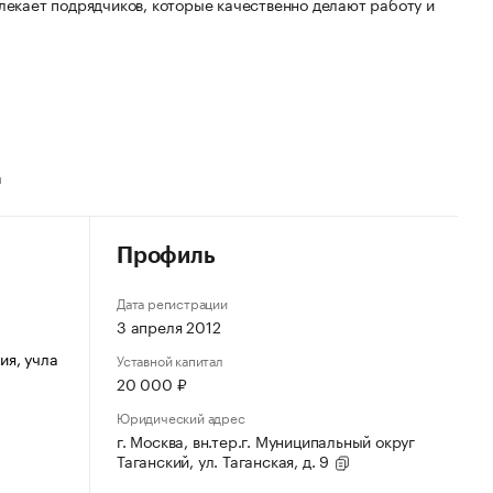
влекает подрядчиков, которые качественно делают работу и
а
Профиль
Дата регистрации
3 апреля 2012
ия, учла
Уставной капитал
20 000 ₽
Юридический адрес
г. Москва, вн.тер.г. Муниципальный округ
Таганский, ул. Таганская, д. 9