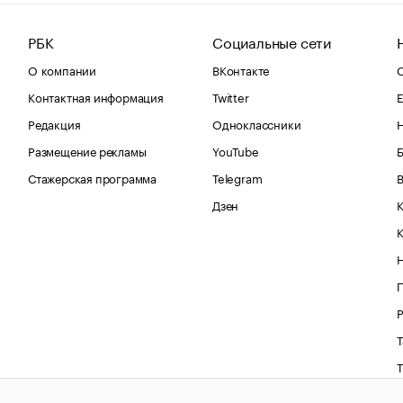
РБК
Социальные сети
О компании
ВКонтакте
С
Контактная информация
Twitter
Е
Редакция
Одноклассники
Размещение рекламы
YouTube
Стажерская программа
Telegram
В
Дзен
К
Р
Т