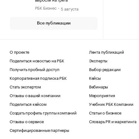
РБК Бизнес
5 августа
Все публикации
О проекте
Лента публикаций
Поделиться новостью на РБК
Эксперты
Получить пробный доступ
Выбор редакции
Корпоративная подписка РБК
Кейсы
Стать экспертом
Вебинары
Отзывы о вашей компании
Мероприятия
Поделиться кейсом
Учебник РБК Компании
Создать профиль группы компаний
Статьи о бизнесе
Отзывы о сервисе
Словарь PR и маркетинга
Сертифицированные партнеры