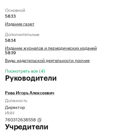
Основной
58.13
Издание газет
Дополнительные
58.14
Издание журналов и периодических изданий
58.19
Виды издательской деятельности прочие
Посмотреть все (4)
Руководители
Рева Игорь Алексеевич
Должность
Директор
ИНН
760312638558
Учредители