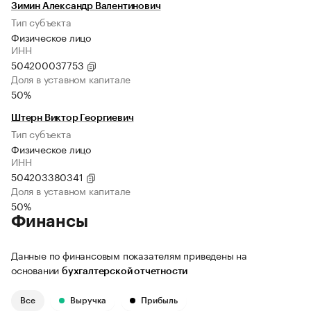
Зимин Александр Валентинович
Тип субъекта
Физическое лицо
ИНН
504200037753
Доля в уставном капитале
50%
Штерн Виктор Георгиевич
Тип субъекта
Физическое лицо
ИНН
504203380341
Доля в уставном капитале
50%
Финансы
Данные по финансовым показателям приведены на
основании
бухгалтерской отчетности
Все
Выручка
Прибыль