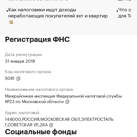
Как налоговики ищут доходы
Что обв
неработающих покупателей яхт и квартир
для Tel
Регистрация ФНС
Дата регистрации
31 января 2019
Код налогового органа
5081
Наименование налогового органа
Межрайонная инспекция Федеральной налоговой службы
№23 по Московской области
Адрес налоговой
144000,РОССИЯ,МОСКОВСКАЯ ОБЛ,ЭЛЕКТРОСТАЛЬ
Г,СОВЕТСКАЯ УЛ,26А
Социальные фонды