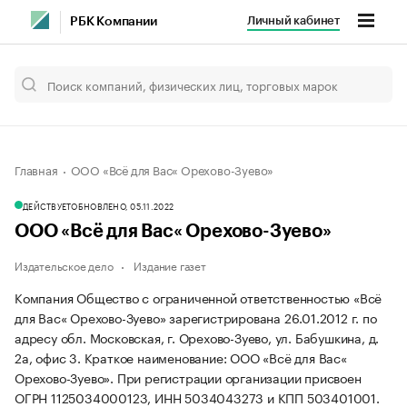
Личный кабинет
РБК Компании
Главная
ООО «Всё для Вас« Орехово-Зуево»
ДЕЙСТВУЕТ
ОБНОВЛЕНО, 05.11.2022
ООО «Всё для Вас« Орехово-Зуево»
Издательское дело
Издание газет
Компания Общество с ограниченной ответственностью «Всё
для Вас« Орехово-Зуево» зарегистрирована 26.01.2012 г. по
адресу обл. Московская, г. Орехово-Зуево, ул. Бабушкина, д.
2а, офис 3.
Краткое наименование: ООО «Всё для Вас«
Орехово-Зуево».
При регистрации организации присвоен
ОГРН 1125034000123, ИНН 5034043273 и КПП 503401001.