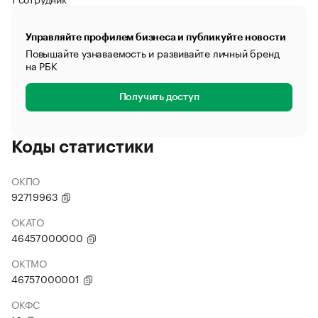
Управляйте профилем бизнеса и публикуйте новости
Повышайте узнаваемость и развивайте личный бренд
на РБК
Получить доступ
Коды статистики
ОКПО
92719963
ОКАТО
46457000000
ОКТМО
46757000001
ОКФС