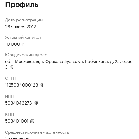
Профиль
Дата регистрации
26 января 2012
Уставной капитал
10 000 ₽
Юридический адрес
обл. Московская, г. Орехово-Зуево, ул. Бабушкина, д. 2а, офис
3
ОГРН
1125034000123
ИНН
5034043273
КПП
503401001
Среднесписочная численность
1 сотрудник