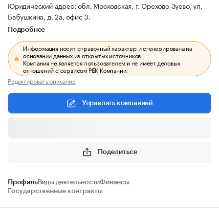
Юридический адрес: обл. Московская, г. Орехово-Зуево, ул.
Бабушкина, д. 2а, офис 3.
Подробнее
Информация носит справочный характер и сгенерирована на
основании данных из открытых источников.
Компания не является пользователем и не имеет деловых
отношений с сервисом РБК Компании.
Редактировать описание
Управлять компанией
Поделиться
Профиль
Виды деятельности
Финансы
Государственные контракты