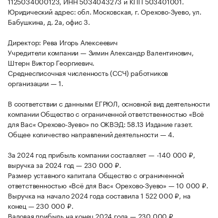
1125034000123, ИНН 5034043273 и КПП 503401001.
Юридический адрес: обл. Московская, г. Орехово-Зуево, ул.
Бабушкина, д. 2а, офис 3.
Директор: Рева Игорь Алексеевич
Учредители компании — Зимин Александр Валентинович,
Штерн Виктор Георгиевич.
Среднесписочная численность (ССЧ) работников
организации — 1.
В соответствии с данными ЕГРЮЛ, основной вид деятельности
компании Общество с ограниченной ответственностью «Всё
для Вас« Орехово-Зуево» по ОКВЭД: 58.13 Издание газет.
Общее количество направлений деятельности — 4.
За 2024 год прибыль компании составляет — -140 000 ₽,
выручка за 2024 год — 230 000 ₽.
Размер уставного капитала Общество с ограниченной
ответственностью «Всё для Вас« Орехово-Зуево» — 10 000 ₽.
Выручка на начало 2024 года составила 1 522 000 ₽, на
конец — 230 000 ₽.
Валовая прибыль на конец 2024 года — 230 000 ₽.