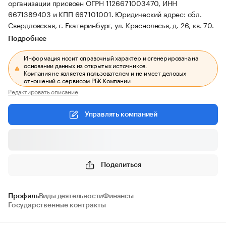
организации присвоен ОГРН 1126671003470, ИНН
6671389403 и КПП 667101001.
Юридический адрес: обл.
Свердловская, г. Екатеринбург, ул. Краснолесья, д. 26, кв. 70.
Подробнее
Информация носит справочный характер и сгенерирована на
основании данных из открытых источников.
Компания не является пользователем и не имеет деловых
отношений с сервисом РБК Компании.
Редактировать описание
Управлять компанией
Поделиться
Профиль
Виды деятельности
Финансы
Государственные контракты