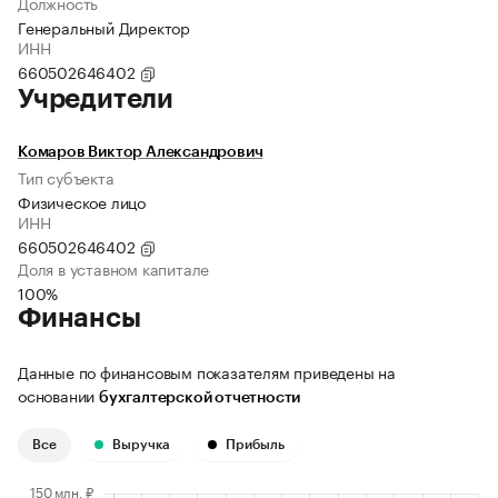
Должность
Генеральный Директор
ИНН
660502646402
Учредители
Комаров Виктор Александрович
Тип субъекта
Физическое лицо
ИНН
660502646402
Доля в уставном капитале
100%
Финансы
Данные по финансовым показателям приведены на
основании
бухгалтерской отчетности
Все
Выручка
Прибыль