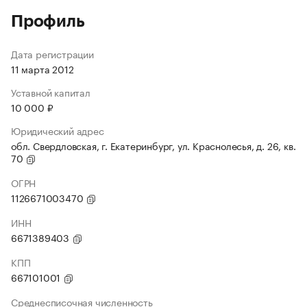
Профиль
Дата регистрации
11 марта 2012
Уставной капитал
10 000 ₽
Юридический адрес
обл. Свердловская, г. Екатеринбург, ул. Краснолесья, д. 26, кв.
70
ОГРН
1126671003470
ИНН
6671389403
КПП
667101001
Среднесписочная численность