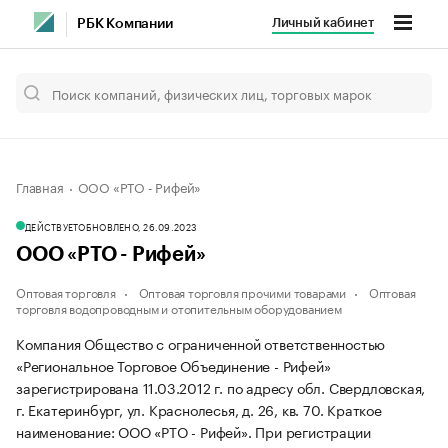
Личный кабинет
РБК Компании
Главная
ООО «РТО - Рифей»
ДЕЙСТВУЕТ
ОБНОВЛЕНО, 26.09.2023
ООО «РТО - Рифей»
Оптовая торговля
Оптовая торговля прочими товарами
Оптовая
торговля водопроводным и отопительным оборудованием
Компания Общество с ограниченной ответственностью
«Региональное Торговое Объединение - Рифей»
зарегистрирована 11.03.2012 г. по адресу обл. Свердловская,
г. Екатеринбург, ул. Краснолесья, д. 26, кв. 70.
Краткое
наименование: ООО «РТО - Рифей».
При регистрации