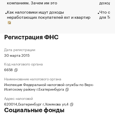
компаниям. Зачем им это
доходов
Как налоговики ищут доходы
Что обв
неработающих покупателей яхт и квартир
для Tel
Регистрация ФНС
Дата регистрации
30 марта 2015
Код налогового органа
6658
Наименование налогового органа
Инспекция Федеральной налоговой службы по Верх-
Исетскому району г.Екатеринбурга
Адрес налоговой
620014,Екатеринбург г,Хомякова ул,4
Социальные фонды