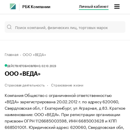
Личный кабинет
РБК Компании
Главная
ООО «ВЕДА»
ДЕЙСТВУЕТ
ОБНОВЛЕНО, 02.10.2023
ООО «ВЕДА»
Страховая деятельность
Страхование жизни
Компания Общество с ограниченной ответственностью
«ВЕДА» зарегистрирована 20.02.2012 г. по адресу 620060,
Свердловская обл, г Екатеринбург, ул Аграрная, д 83.
Краткое
наименование: ООО «ВЕДА».
При регистрации организации
присвоен ОГРН 1126685003598, ИНН 6685003628 и КПП
668501001.
Юридический адрес: 620060, Свердловская обл,