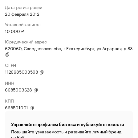
Дата регистрации
20 февраля 2012
Уставной капитал
10 000 ₽
Юридический адрес
620060, Свердловская обл, г Екатеринбург, ул Аграрная, д 83
ОГРН
1126685003598
ИНН
6685003628
КПП
668501001
Управляйте профилем бизнеса и публикуйте новости
Повышайте узнаваемость и развивайте личный бренд
на РБК