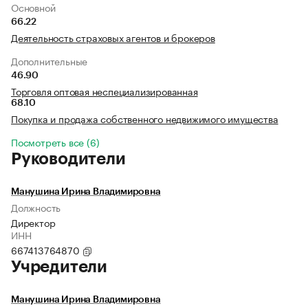
Основной
66.22
Деятельность страховых агентов и брокеров
Дополнительные
46.90
Торговля оптовая неспециализированная
68.10
Покупка и продажа собственного недвижимого имущества
Посмотреть все (6)
Руководители
Манушина Ирина Владимировна
Должность
Директор
ИНН
667413764870
Учредители
Манушина Ирина Владимировна