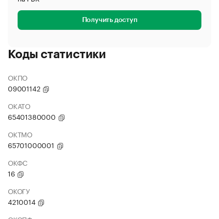
Получить доступ
Коды статистики
ОКПО
09001142
ОКАТО
65401380000
ОКТМО
65701000001
ОКФС
16
ОКОГУ
4210014