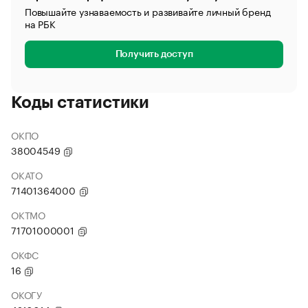
Повышайте узнаваемость и развивайте личный бренд
на РБК
Получить доступ
Коды статистики
ОКПО
38004549
ОКАТО
71401364000
ОКТМО
71701000001
ОКФС
16
ОКОГУ