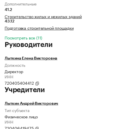
Дополнительные
41.2
Строительство жилых и нежилых зданий
43.12
Подготовка строительной площадки
Посмотреть все (11)
Руководители
Лыткина Елена Викторовна
Должность
Директор
ИНН
720405404412
Учредители
Лыткин Андрей Викторович
Тип субъекта
Физическое лицо
ИНН
720406419475