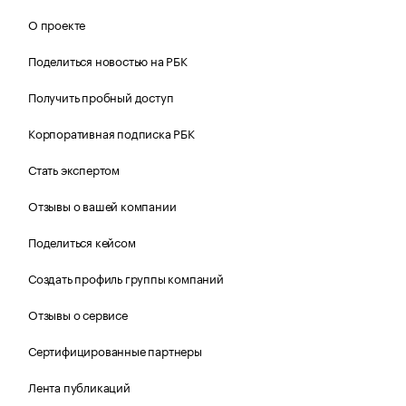
О проекте
Поделиться новостью на РБК
Получить пробный доступ
Корпоративная подписка РБК
Стать экспертом
Отзывы о вашей компании
Поделиться кейсом
Создать профиль группы компаний
Отзывы о сервисе
Сертифицированные партнеры
Лента публикаций