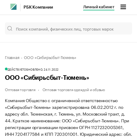
Личный кабинет
РБК Компании
Главная
ООО «Сибирьсбыт-Тюмень»
ДЕЙСТВУЕТ
ОБНОВЛЕНО, 24.11.2022
ООО «Сибирьсбыт-Тюмень»
Оптовая торговля
Оптовая торговля одеждой и обувью
Компания Общество с ограниченной ответственностью
«Сибирьсбыт-Тюмень» зарегистрирована 06.02.2012 г. по
адресу обл. Тюменская, г. Тюмень, ул. Московский тракт, д.
44.
Краткое наименование: ООО «Сибирьсбыт-Тюмень».
При
регистрации организации присвоен ОГРН 1127232005361,
ИНН 7204177584 и КПП 720301001.
Юридический адрес: обл.