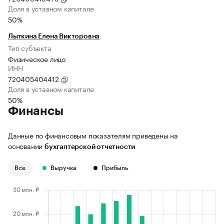
Доля в уставном капитале
50%
Лыткина Елена Викторовна
Тип субъекта
Физическое лицо
ИНН
720405404412
Доля в уставном капитале
50%
Финансы
Данные по финансовым показателям приведены на
основании
бухгалтерской отчетности
Все
Выручка
Прибыль