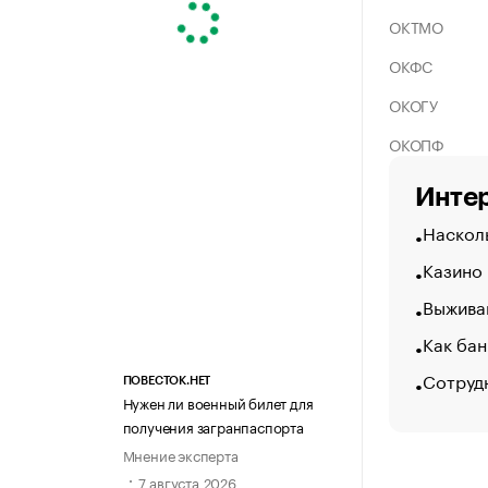
ОКТМО
ОКФС
ОКОГУ
ОКОПФ
Интер
Насколь
Казино
Выжива
Как бан
Сотруд
ПОВЕСТОК.НЕТ
Нужен ли военный билет для
получения загранпаспорта
Мнение эксперта
7 августа 2026