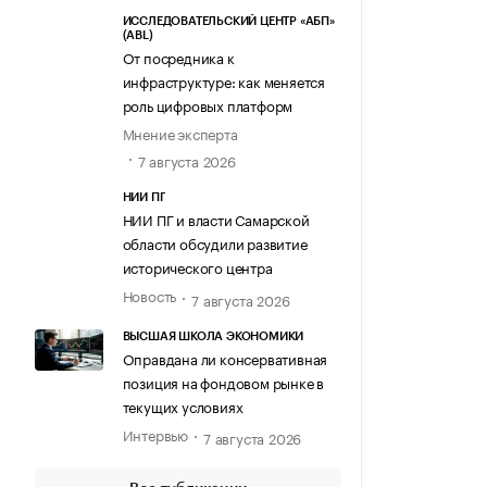
ИССЛЕДОВАТЕЛЬСКИЙ ЦЕНТР «АБП»
(ABL)
От посредника к
инфраструктуре: как меняется
роль цифровых платформ
Мнение эксперта
7 августа 2026
НИИ ПГ
НИИ ПГ и власти Самарской
области обсудили развитие
исторического центра
Новость
7 августа 2026
ВЫСШАЯ ШКОЛА ЭКОНОМИКИ
Оправдана ли консервативная
позиция на фондовом рынке в
текущих условиях
Интервью
7 августа 2026