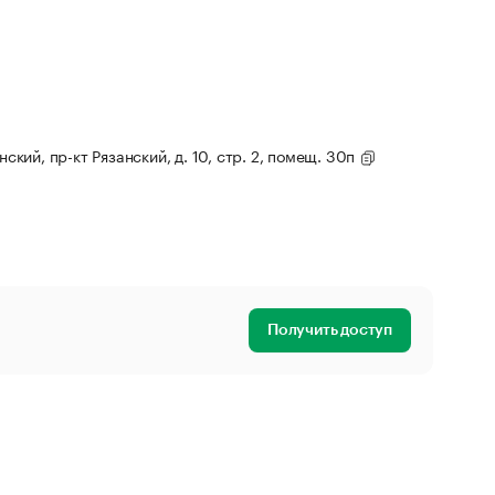
нский, пр-кт Рязанский, д. 10, стр. 2, помещ. 30п
Получить доступ