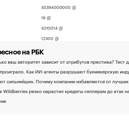
45394000000
16
4210014
12300
есное на РБК
ко ваш авторитет зависит от атрибутов престижа? Тест 
 проиграло. Как ИИ-агенты разрушают букмекерскую ин
ют сильнейших. Почему компании избавляются от лучших
к Wildberries резко нарастил кредиты селлерам до атак 
ник