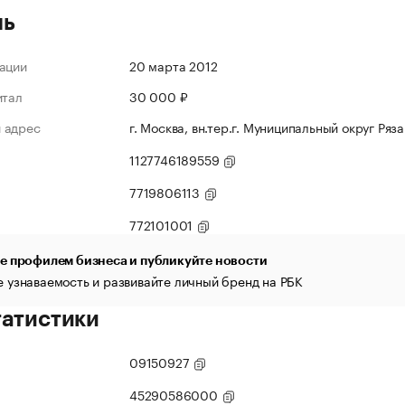
ль
ации
20 марта 2012
итал
30 000 ₽
 адрес
г. Москва, вн.тер.г. Муниципальный округ Ряза
1127746189559
7719806113
772101001
е профилем бизнеса и публикуйте новости
 узнаваемость и развивайте личный бренд на РБК
татистики
09150927
45290586000