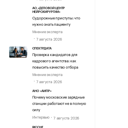
АО «ДЕЛОВОЙ ЦЕНТР
НЕЙРОХИРУРГИИ»
Судорожные приступы: что
нужно знать пациенту
Мнение эксперта
7 августа 2026
СПЕКТРДАТА
Проверка кандидатов для
кадрового агентства: как
повысить качество отбора
Мнение эксперта
7 августа 2026
АНО «АИПР»
Почему московские зарядные
станции работают не в полную
силу
Интервью
7 августа 2026
RICCHE