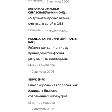
7 августа 2026
БЛАГОТВОРИТЕЛЬНЫЙ
ОБРАЗОВАТЕЛЬНЫЙ ФОНД
«МАРХАМАТ»
«Мархамат» провел летние
смены для детей с ОВЗ
Новость
7 августа 2026
ИССЛЕДОВАТЕЛЬСКИЙ ЦЕНТР «АБП»
(ABL)
Рейтинг как капитал: кому
принадлежит цифровая
репутация на платформах
Мнение эксперта
7 августа 2026
SERVICEPIPE
Эшелонированная оборона: как
защищать бизнес от
современных киберугроз
Мнение эксперта
7 августа 2026