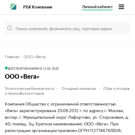
Личный кабинет
РБК Компании
Главная
ООО «Вега»
ДЕЙСТВУЕТ
ОБНОВЛЕНО, 12.03.2025
ООО «Вега»
Экологическая безопасность
Отходный промысел
Сбор и отходов
и переработка отходов
Компания Общество с ограниченной ответственностью
«Вега» зарегистрирована 25.09.2012 г. по адресу г. Москва,
вн.тер. г. Муниципальный округ Лефортово, ул. Сторожевая, д.
40, помещ. 3ц.
Краткое наименование: ООО «Вега».
При
регистрации организации присвоен ОГРН 1127746765508,