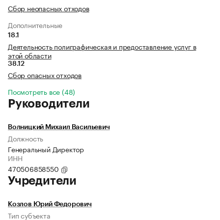
Сбор неопасных отходов
Дополнительные
18.1
Деятельность полиграфическая и предоставление услуг в
этой области
38.12
Сбор опасных отходов
Посмотреть все (48)
Руководители
Волницкий Михаил Васильевич
Должность
Генеральный Директор
ИНН
470506858550
Учредители
Козлов Юрий Федорович
Тип субъекта