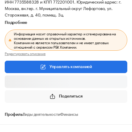
ИНН 7735588328 и КПП 772201001.
Юридический адрес: г.
Москва, вн.тер. г. Муниципальный округ Лефортово, ул.
Сторожевая, д. 40, помещ. 3ц.
Подробнее
Информация носит справочный характер и сгенерирована на
основании данных из открытых источников.
Компания не является пользователем и не имеет деловых
отношений с сервисом РБК Компании.
Редактировать описание
Управлять компанией
Поделиться
Профиль
Виды деятельности
Финансы