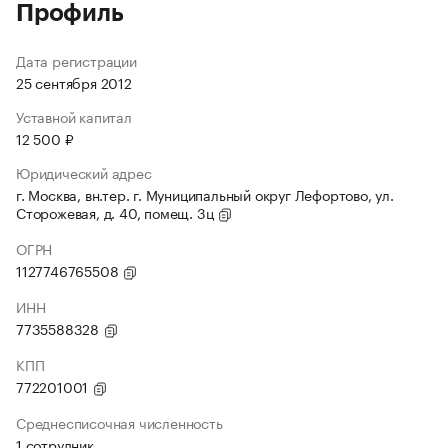
Профиль
Дата регистрации
25 сентября 2012
Уставной капитал
12 500 ₽
Юридический адрес
г. Москва, вн.тер. г. Муниципальный округ Лефортово, ул.
Сторожевая, д. 40, помещ. 3ц
ОГРН
1127746765508
ИНН
7735588328
КПП
772201001
Среднесписочная численность
1 сотрудник