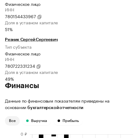
Физическое лицо
ИНН
780154433967
Доля в уставном капитале
51%
Резник Сергей Сергеевич
Тип субъекта
Физическое лицо
ИНН
780722331234
Доля в уставном капитале
49%
Финансы
Данные по финансовым показателям приведены на
основании
бухгалтерской отчетности
Все
Выручка
Прибыль