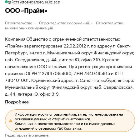
ДЕЙСТВУЕТ
ОБНОВЛЕНО, 18.02.2021
ООО «Прайм»
Строительство
Строительство сооружений
Строительство
инженерных коммуникаций
Компания Общество с ограниченной ответственностью
«Прайм» зарегистрирована 22.02.2012 г. по адресу г. Санкт-
Петербург, вн.тер.г. Муниципальный округ Финляндский округ,
наб. Свердловская, д. 44, литера Ю, офис 319.
Краткое
наименование: ООО «Прайм».
При регистрации организации
присвоен ОГРН 1127847095860, ИНН 7840465815 и КПП
780401001.
Юридический адрес: г. Санкт-Петербург, вн.тер.г.
Муниципальный округ Финляндский округ, наб. Свердловская,
д. 44, литера Ю, офис 319.
Подробнее
Информация носит справочный характер и сгенерирована на
основании данных из открытых источников.
Компания не является пользователем и не имеет деловых
отношений с сервисом РБК Компании.
Редактировать описание