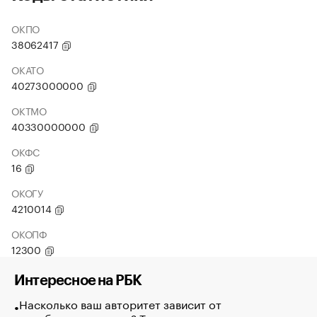
ОКПО
38062417
ОКАТО
40273000000
ОКТМО
40330000000
ОКФС
16
ОКОГУ
4210014
ОКОПФ
12300
Интересное на РБК
Насколько ваш авторитет зависит от