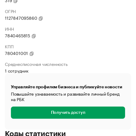
319
ОГРН
1127847095860
ИНН
7840465815
КПП
780401001
Среднесписочная численность
1 сотрудник
Управляйте профилем бизнеса и публикуйте новости
Повышайте узнаваемость и развивайте личный бренд
на РБК
Получить доступ
Коды статистики