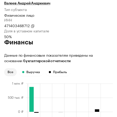
Валеев Андрей Андреевич
Тип субъекта
Физическое лицо
ИНН
471403468712
Доля в уставном капитале
50%
Финансы
Данные по финансовым показателям приведены на
основании
бухгалтерской отчетности
Все
Выручка
Прибыль