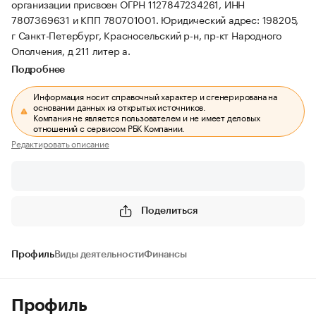
организации присвоен ОГРН 1127847234261, ИНН
7807369631 и КПП 780701001.
Юридический адрес: 198205,
г Санкт-Петербург, Красносельский р-н, пр-кт Народного
Ополчения, д 211 литер а.
Подробнее
Информация носит справочный характер и сгенерирована на
основании данных из открытых источников.
Компания не является пользователем и не имеет деловых
отношений с сервисом РБК Компании.
Редактировать описание
Поделиться
Профиль
Виды деятельности
Финансы
Профиль