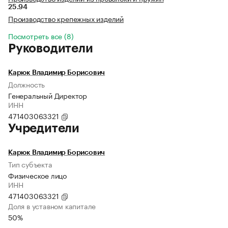
25.94
Производство крепежных изделий
Посмотреть все (8)
Руководители
Карюк Владимир Борисович
Должность
Генеральный Директор
ИНН
471403063321
Учредители
Карюк Владимир Борисович
Тип субъекта
Физическое лицо
ИНН
471403063321
Доля в уставном капитале
50%