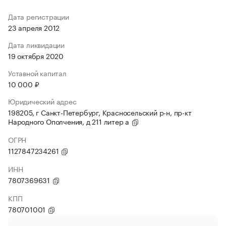
Дата регистрации
23 апреля 2012
Дата ликвидации
19 октября 2020
Уставной капитал
10 000 ₽
Юридический адрес
198205, г Санкт-Петербург, Красносельский р-н, пр-кт
Народного Ополчения, д 211 литер а
ОГРН
1127847234261
ИНН
7807369631
КПП
780701001