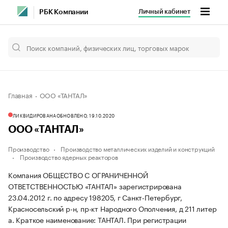
Личный кабинет
РБК Компании
Главная
ООО «ТАНТАЛ»
ЛИКВИДИРОВАНА
ОБНОВЛЕНО, 19.10.2020
ООО «ТАНТАЛ»
Производство
Производство металлических изделий и конструкций
Производство ядерных реакторов
Компания ОБЩЕСТВО С ОГРАНИЧЕННОЙ
ОТВЕТСТВЕННОСТЬЮ «ТАНТАЛ» зарегистрирована
23.04.2012 г. по адресу 198205, г Санкт-Петербург,
Красносельский р-н, пр-кт Народного Ополчения, д 211 литер
а.
Краткое наименование: ТАНТАЛ.
При регистрации