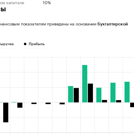
ном капитале
10%
сы
нансовым показателям приведены на основании
бухгалтерской
Выручка
Прибыль