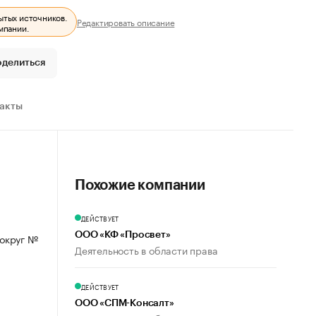
ытых источников.
Редактировать описание
мпании.
оделиться
ракты
Похожие компании
ДЕЙСТВУЕТ
ООО «КФ «Просвет»
 округ №
Деятельность в области права
ДЕЙСТВУЕТ
ООО «СПМ-Консалт»