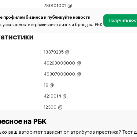
780101001
е профилем бизнеса и публикуйте новости
Получить дос
 узнаваемость и развивайте личный бренд на РБК
татистики
13879235
40263000000
40307000000
16
4210014
12300
есное на РБК
ко ваш авторитет зависит от атрибутов престижа? Тест д