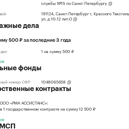
службы №15 по Санкт-Петербургу
вой
191124, Санкт-Петербург г, Красного Текстил
ул, д 10-12 лит.О
ажные дела
умму 500 ₽ за последние 3 года
 дел
1 на сумму 500 ₽
все
ьные фонды
нный номер СФР
1048065658
рственные контракты
 ООО «РМА АССИСТАНС»:
в 1 государственном контракте на сумму 12 500 ₽
все
 МСП