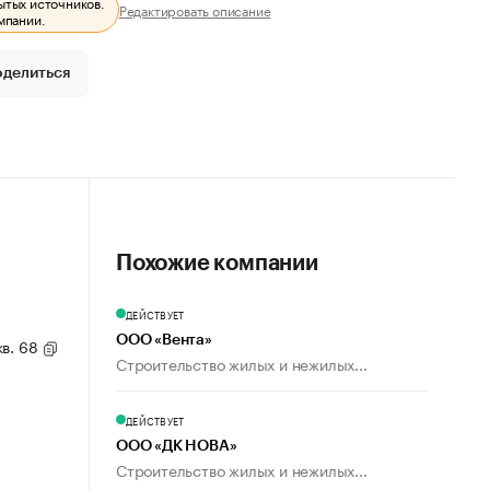
ытых источников.
Редактировать описание
мпании.
оделиться
Похожие компании
ДЕЙСТВУЕТ
ООО «Вента»
кв. 68
Строительство жилых и нежилых...
ДЕЙСТВУЕТ
ООО «ДК НОВА»
Строительство жилых и нежилых...