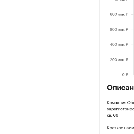
Описан
Компания Об
зарегистриров
кв. 68.
Краткое наи