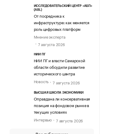
ИССЛЕДОВАТЕЛЬСКИЙ ЦЕНТР «АБП»
(ABL)
От посредника к
инфраструктуре: как меняется
роль цифровых платформ
Мнение эксперта
7 августа 2026
НИИ ПГ
НИИ ПГ и власти Самарской
области обсудили развитие
исторического центра
Новость
7 августа 2026
ВЫСШАЯ ШКОЛА ЭКОНОМИКИ
Оправдана ли консервативная
позиция на фондовом рынке в
текущих условиях
Интервью
7 августа 2026