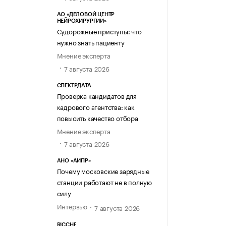
АО «ДЕЛОВОЙ ЦЕНТР
НЕЙРОХИРУРГИИ»
Судорожные приступы: что
нужно знать пациенту
Мнение эксперта
7 августа 2026
СПЕКТРДАТА
Проверка кандидатов для
кадрового агентства: как
повысить качество отбора
Мнение эксперта
7 августа 2026
АНО «АИПР»
Почему московские зарядные
станции работают не в полную
силу
Интервью
7 августа 2026
RICCHE