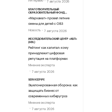
7 августа 2026
БЛАГОТВОРИТЕЛЬНЫЙ
ОБРАЗОВАТЕЛЬНЫЙ ФОНД
«МАРХАМАТ»
«Мархамат» провел летние
смены для детей с ОВЗ
Новость
7 августа 2026
ИССЛЕДОВАТЕЛЬСКИЙ ЦЕНТР «АБП»
(ABL)
Рейтинг как капитал: кому
принадлежит цифровая
репутация на платформах
Мнение эксперта
7 августа 2026
SERVICEPIPE
Эшелонированная оборона: как
защищать бизнес от
современных киберугроз
Мнение эксперта
7 августа 2026