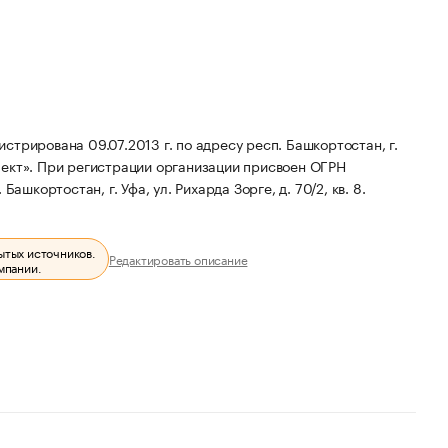
трирована 09.07.2013 г. по адресу респ. Башкортостан, г.
ект».
При регистрации организации присвоен ОГРН
ашкортостан, г. Уфа, ул. Рихарда Зорге, д. 70/2, кв. 8.
ытых источников.
Редактировать описание
мпании.