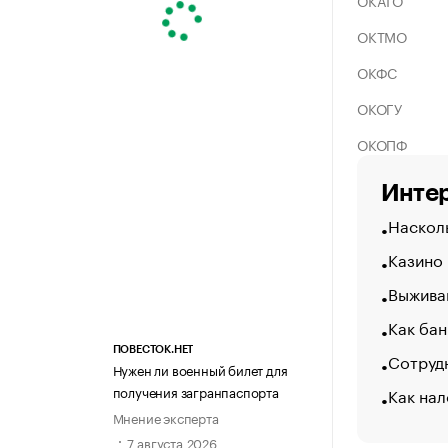
ОКАТО
ОКТМО
ОКФС
ОКОГУ
ОКОПФ
Интер
Насколь
Казино
Выжива
Как бан
ПОВЕСТОК.НЕТ
Сотрудн
Нужен ли военный билет для
получения загранпаспорта
Как нал
Мнение эксперта
7 августа 2026