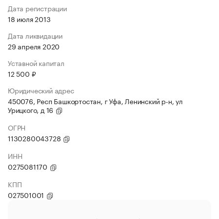
Дата регистрации
18 июля 2013
Дата ликвидации
29 апреля 2020
Уставной капитал
12 500 ₽
Юридический адрес
450076, Респ Башкортостан, г Уфа, Ленинский р-н, ул
Урицкого, д 16
ОГРН
1130280043728
ИНН
0275081170
КПП
027501001