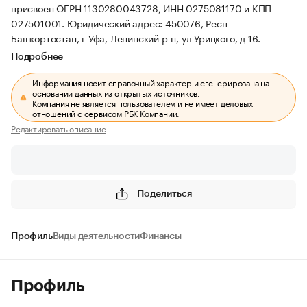
присвоен ОГРН 1130280043728, ИНН 0275081170 и КПП
027501001.
Юридический адрес: 450076, Респ
Башкортостан, г Уфа, Ленинский р-н, ул Урицкого, д 16.
Подробнее
Информация носит справочный характер и сгенерирована на
основании данных из открытых источников.
Компания не является пользователем и не имеет деловых
отношений с сервисом РБК Компании.
Редактировать описание
Поделиться
Профиль
Виды деятельности
Финансы
Профиль