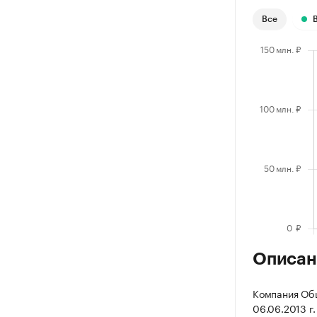
Все
Описан
Компания Общ
06.06.2013 г.