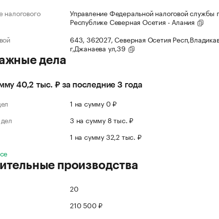
 налогового
Управление Федеральной налоговой службы 
Республике Северная Осетия - Алания
вой
643, 362027, Северная Осетия Респ,Владика
г,Джанаева ул,39
ажные дела
умму 40,2 тыс. ₽ за последние 3 года
дел
1 на сумму 0 ₽
 дел
3 на сумму 8 тыс. ₽
л
1 на сумму 32,2 тыс. ₽
все
ительные производства
20
210 500 ₽