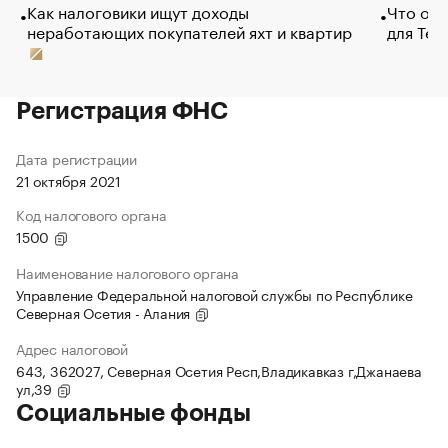
Как налоговики ищут доходы
Что обв
неработающих покупателей яхт и квартир
для Tel
Регистрация ФНС
Дата регистрации
21 октября 2021
Код налогового органа
1500
Наименование налогового органа
Управление Федеральной налоговой службы по Республике
Северная Осетия - Алания
Адрес налоговой
643, 362027, Северная Осетия Респ,Владикавказ г,Джанаева
ул,39
Социальные фонды