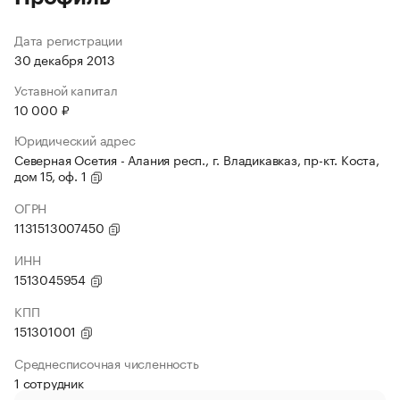
Дата регистрации
30 декабря 2013
Уставной капитал
10 000 ₽
Юридический адрес
Северная Осетия - Алания респ., г. Владикавказ, пр-кт. Коста,
дом 15, оф. 1
ОГРН
1131513007450
ИНН
1513045954
КПП
151301001
Среднесписочная численность
1 сотрудник