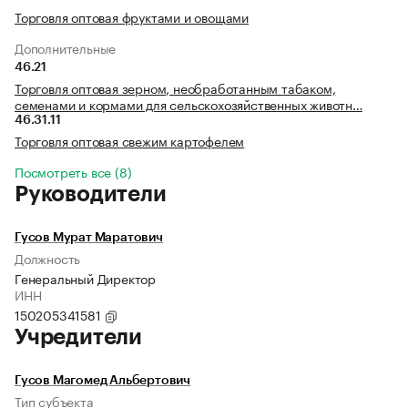
Торговля оптовая фруктами и овощами
Дополнительные
46.21
Торговля оптовая зерном, необработанным табаком,
семенами и кормами для сельскохозяйственных животн…
46.31.11
Торговля оптовая свежим картофелем
Посмотреть все (8)
Руководители
Гусов Мурат Маратович
Должность
Генеральный Директор
ИНН
150205341581
Учредители
Гусов Магомед Альбертович
Тип субъекта