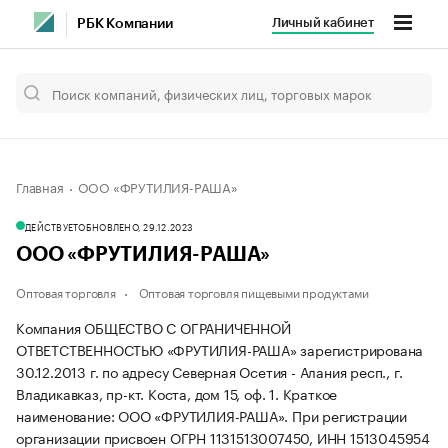
Личный кабинет
РБК Компании
Главная
ООО «ФРУТИЛИЯ-РАША»
ДЕЙСТВУЕТ
ОБНОВЛЕНО, 29.12.2023
ООО «ФРУТИЛИЯ-РАША»
Оптовая торговля
Оптовая торговля пищевыми продуктами
Компания ОБЩЕСТВО С ОГРАНИЧЕННОЙ
ОТВЕТСТВЕННОСТЬЮ «ФРУТИЛИЯ-РАША» зарегистрирована
30.12.2013 г. по адресу Северная Осетия - Алания респ., г.
Владикавказ, пр-кт. Коста, дом 15, оф. 1.
Краткое
наименование: ООО «ФРУТИЛИЯ-РАША».
При регистрации
организации присвоен ОГРН 1131513007450, ИНН 1513045954