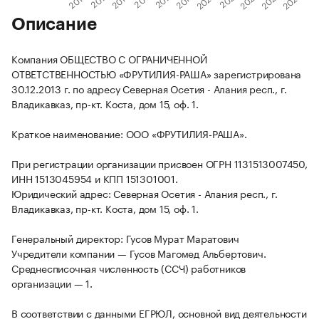
Описание
Компания ОБЩЕСТВО С ОГРАНИЧЕННОЙ
ОТВЕТСТВЕННОСТЬЮ «ФРУТИЛИЯ-РАША» зарегистрирована
30.12.2013 г. по адресу Северная Осетия - Алания респ., г.
Владикавказ, пр-кт. Коста, дом 15, оф. 1.
Краткое наименование: ООО «ФРУТИЛИЯ-РАША».
При регистрации организации присвоен ОГРН 1131513007450,
ИНН 1513045954 и КПП 151301001.
Юридический адрес: Северная Осетия - Алания респ., г.
Владикавказ, пр-кт. Коста, дом 15, оф. 1.
Генеральный директор: Гусов Мурат Маратович
Учредители компании — Гусов Магомед Альбертович.
Среднесписочная численность (ССЧ) работников
организации — 1.
В соответствии с данными ЕГРЮЛ, основной вид деятельности