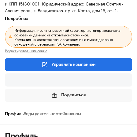
и КПП 151301001.
Юридический адрес: Северная Осетия -
Алания респ., г. Владикавказ, пр-кт. Коста, дом 15, оф. 1.
Подробнее
Информация носит справочный характер и сгенерирована на
основании данных из открытых источников.
Компания не является пользователем и не имеет деловых
отношений с сервисом РБК Компании.
Редактировать описание
Управлять компанией
Поделиться
Профиль
Виды деятельности
Финансы
Профиль