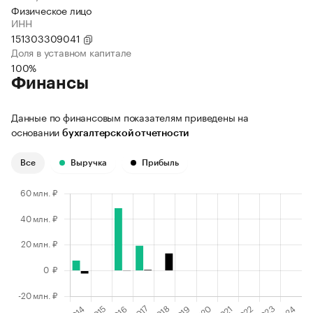
Физическое лицо
ИНН
151303309041
Доля в уставном капитале
100%
Финансы
Данные по финансовым показателям приведены на
основании
бухгалтерской отчетности
Все
Выручка
Прибыль