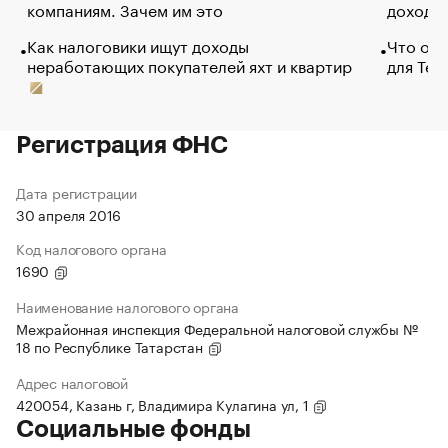
компаниям. Зачем им это
доходов
Как налоговики ищут доходы
Что обв
неработающих покупателей яхт и квартир
для Tel
Регистрация ФНС
Дата регистрации
30 апреля 2016
Код налогового органа
1690
Наименование налогового органа
Межрайонная инспекция Федеральной налоговой службы №
18 по Республике Татарстан
Адрес налоговой
420054, Казань г, Владимира Кулагина ул, 1
Социальные фонды