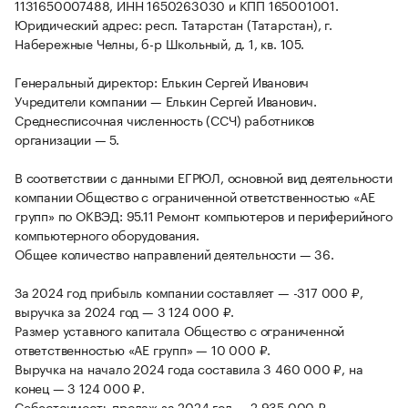
1131650007488, ИНН 1650263030 и КПП 165001001.
Юридический адрес: респ. Татарстан (Татарстан), г.
Набережные Челны, б-р Школьный, д. 1, кв. 105.
Генеральный директор: Елькин Сергей Иванович
Учредители компании — Елькин Сергей Иванович.
Среднесписочная численность (ССЧ) работников
организации — 5.
В соответствии с данными ЕГРЮЛ, основной вид деятельности
компании Общество с ограниченной ответственностью «АЕ
групп» по ОКВЭД: 95.11 Ремонт компьютеров и периферийного
компьютерного оборудования.
Общее количество направлений деятельности — 36.
За 2024 год прибыль компании составляет — -317 000 ₽,
выручка за 2024 год — 3 124 000 ₽.
Размер уставного капитала Общество с ограниченной
ответственностью «АЕ групп» — 10 000 ₽.
Выручка на начало 2024 года составила 3 460 000 ₽, на
конец — 3 124 000 ₽.
Себестоимость продаж за 2024 год — 2 935 000 ₽.