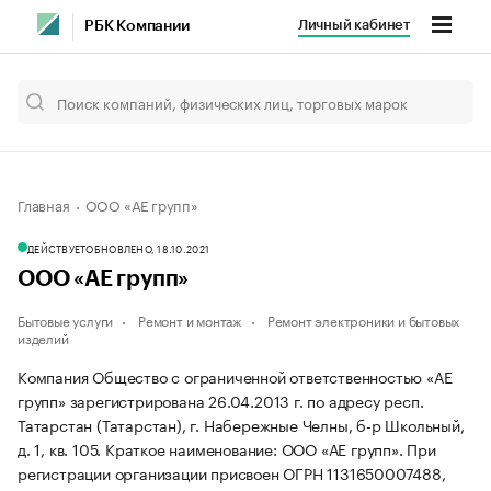
Личный кабинет
РБК Компании
Главная
ООО «АЕ групп»
ДЕЙСТВУЕТ
ОБНОВЛЕНО, 18.10.2021
ООО «АЕ групп»
Бытовые услуги
Ремонт и монтаж
Ремонт электроники и бытовых
изделий
Компания Общество с ограниченной ответственностью «АЕ
групп» зарегистрирована 26.04.2013 г. по адресу респ.
Татарстан (Татарстан), г. Набережные Челны, б-р Школьный,
д. 1, кв. 105.
Краткое наименование: ООО «АЕ групп».
При
регистрации организации присвоен ОГРН 1131650007488,