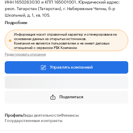
ИНН 1650263030 и КПП 165001001.
Юридический адрес:
респ. Татарстан (Татарстан), г. Набережные Челны, б-р
Школьный, д. 1, кв. 105.
Подробнее
Информация носит справочный характер и сгенерирована на
основании данных из открытых источников.
Компания не является пользователем и не имеет деловых
отношений с сервисом РБК Компании.
Редактировать описание
Управлять компанией
Поделиться
Профиль
Виды деятельности
Финансы
Государственные контракты