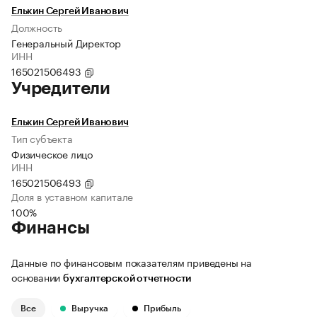
Елькин Сергей Иванович
Должность
Генеральный Директор
ИНН
165021506493
Учредители
Елькин Сергей Иванович
Тип субъекта
Физическое лицо
ИНН
165021506493
Доля в уставном капитале
100%
Финансы
Данные по финансовым показателям приведены на
основании
бухгалтерской отчетности
Все
Выручка
Прибыль