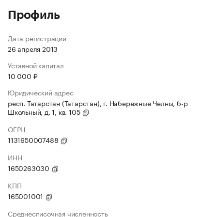
Профиль
Дата регистрации
26 апреля 2013
Уставной капитал
10 000 ₽
Юридический адрес
респ. Татарстан (Татарстан), г. Набережные Челны, б-р
Школьный, д. 1, кв. 105
ОГРН
1131650007488
ИНН
1650263030
КПП
165001001
Среднесписочная численность