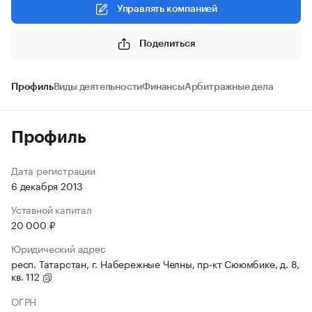
Управлять компанией
Поделиться
Профиль
Виды деятельности
Финансы
Арбитражные дела
Профиль
Дата регистрации
6 декабря 2013
Уставной капитал
20 000 ₽
Юридический адрес
респ. Татарстан, г. Набережные Челны, пр-кт Сююмбике, д. 8,
кв. 112
ОГРН