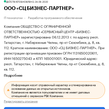
ДЕЙСТВУЕТ
ОБНОВЛЕНО, 28.09.2020
ООО «СЦ БИЗНЕС-ПАРТНЕР»
IT-технологии
Разработка программного обеспечения
Компания ОБЩЕСТВО С ОГРАНИЧЕННОЙ
ОТВЕТСТВЕННОСТЬЮ «СЕРВИСНЫЙ ЦЕНТР «БИЗНЕС-
ПАРТНЕР» зарегистрирована 06.12.2013 г. по адресу респ.
Татарстан, г. Набережные Челны, пр-кт Сююмбике, д. 8, кв.
112.
Краткое наименование: ООО «СЦ БИЗНЕС-ПАРТНЕР».
При
регистрации организации присвоен ОГРН 1131650020611,
ИНН 1650275043 и КПП 165001001.
Юридический адрес:
респ. Татарстан, г. Набережные Челны, пр-кт Сююмбике, д. 8,
кв. 112.
Подробнее
Информация носит справочный характер и сгенерирована на
основании данных из открытых источников.
Компания не является пользователем и не имеет деловых
отношений с сервисом РБК Компании.
Редактировать описание