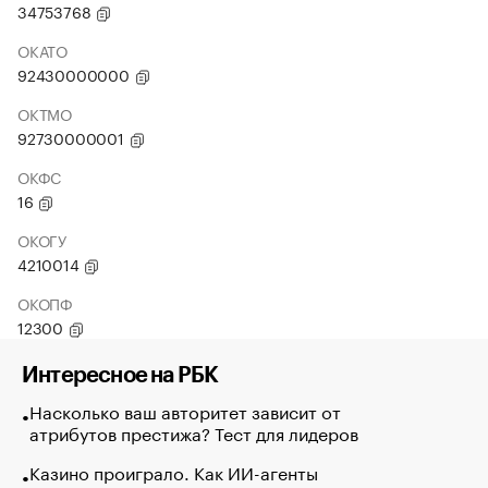
34753768
ОКАТО
92430000000
ОКТМО
92730000001
ОКФС
16
ОКОГУ
4210014
ОКОПФ
12300
Интересное на РБК
Насколько ваш авторитет зависит от
атрибутов престижа? Тест для лидеров
Казино проиграло. Как ИИ-агенты