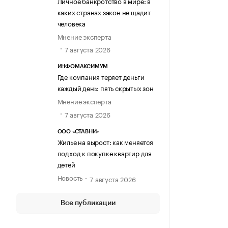
Личное банкротство в мире: в
каких странах закон не щадит
человека
Мнение эксперта
7 августа 2026
ИНФОМАКСИМУМ
Где компания теряет деньги
каждый день: пять скрытых зон
Мнение эксперта
7 августа 2026
ООО «СТАВНИ»
Жилье на вырост: как меняется
подход к покупке квартир для
детей
Новость
7 августа 2026
Все публикации