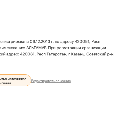
рирована 06.12.2013 г. по адресу 420081, Респ
аименование: АЛЬГАМАР.
При регистрации организации
й адрес: 420081, Респ Татарстан, г Казань, Советский р-н,
ытых источников.
Редактировать описание
мпании.