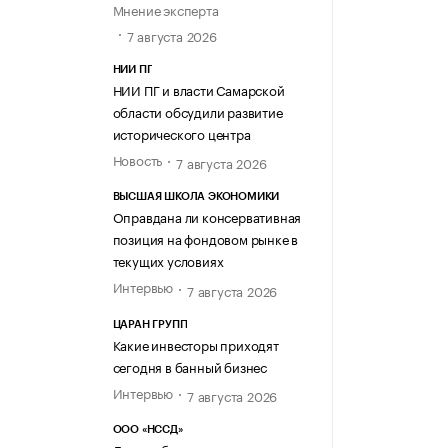
Мнение эксперта
7 августа 2026
НИИ ПГ
НИИ ПГ и власти Самарской
области обсудили развитие
исторического центра
Новость
7 августа 2026
ВЫСШАЯ ШКОЛА ЭКОНОМИКИ
Оправдана ли консервативная
позиция на фондовом рынке в
текущих условиях
Интервью
7 августа 2026
ЦАРАН ГРУПП
Какие инвесторы приходят
сегодня в банный бизнес
Интервью
7 августа 2026
ООО «НССД»