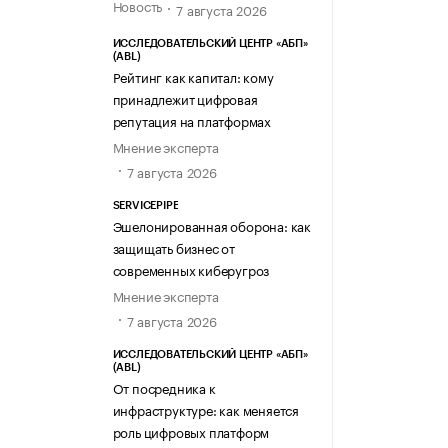
Новость
7 августа 2026
ИССЛЕДОВАТЕЛЬСКИЙ ЦЕНТР «АБП»
(ABL)
Рейтинг как капитал: кому
принадлежит цифровая
репутация на платформах
Мнение эксперта
7 августа 2026
SERVICEPIPE
Эшелонированная оборона: как
защищать бизнес от
современных киберугроз
Мнение эксперта
7 августа 2026
ИССЛЕДОВАТЕЛЬСКИЙ ЦЕНТР «АБП»
(ABL)
От посредника к
инфраструктуре: как меняется
роль цифровых платформ