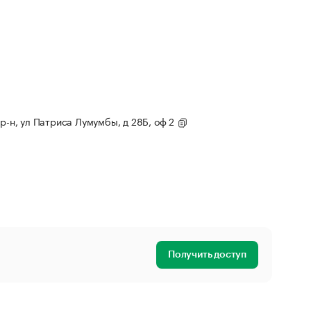
 р-н, ул Патриса Лумумбы, д 28Б, оф 2
Получить доступ