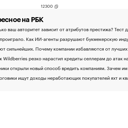
12300
есное на РБК
ко ваш авторитет зависит от атрибутов престижа? Тест 
 проиграло. Как ИИ-агенты разрушают букмекерскую ин
ют сильнейших. Почему компании избавляются от лучших
к Wildberries резко нарастил кредиты селлерам до атак 
ики открыли новый способ вредить компаниям. Зачем им
оговики ищут доходы неработающих покупателей яхт и к