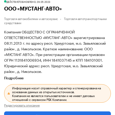
ДЕЙСТВУЕТ
ОБНОВЛЕНО, 29.05.2023
ООО «МУСТАНГ-АВТО»
Торговля автомобилями и автосервис
Торговля автотранспортными
средствами
Компания ОБЩЕСТВО С ОГРАНИЧЕННОЙ
ОТВЕТСТВЕННОСТЬЮ «МУСТАНГ-АВТО» зарегистрирована
08.11.2013 г. по адресу респ. Удмуртская, м.о. Завьяловский
район , д. Никольское.
Краткое наименование: ООО
«МУСТАНГ-АВТО».
При регистрации организации присвоен
ОГРН 1131841006934, ИНН 1841037145 и КПП 184101001.
Юридический адрес: респ. Удмуртская, м.о. Завьяловский
район , д. Никольское.
Подробнее
Информация носит справочный характер и сгенерирована на
основании данных из открытых источников.
Компания не является пользователем и не имеет деловых
отношений с сервисом РБК Компании.
Редактировать описание