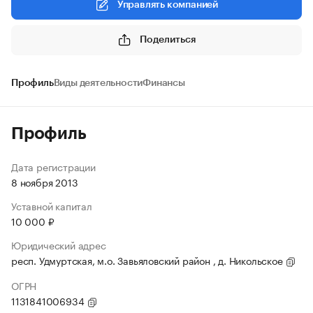
Управлять компанией
Поделиться
Профиль
Виды деятельности
Финансы
Профиль
Дата регистрации
8 ноября 2013
Уставной капитал
10 000 ₽
Юридический адрес
респ. Удмуртская, м.о. Завьяловский район , д. Никольское
ОГРН
1131841006934