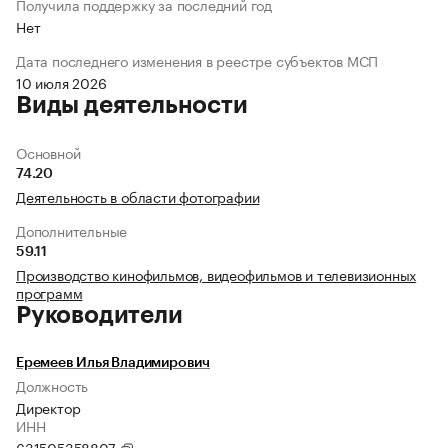
Получила поддержку за последний год
Нет
Дата последнего изменения в реестре субъектов МСП
10 июля 2026
Виды деятельности
Основной
74.20
Деятельность в области фотографии
Дополнительные
59.11
Производство кинофильмов, видеофильмов и телевизионных
программ
Руководители
Еремеев Илья Владимирович
Должность
Директор
ИНН
631505358807