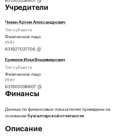
Учредители
Чекин Артем Александрович
Тип субъекта
Физическое лицо
ИНН
631927021706
Еремеев Илья Владимирович
Тип субъекта
Физическое лицо
ИНН
631505358807
Финансы
Данные по финансовым показателям приведены на
основании
бухгалтерской отчетности
Описание