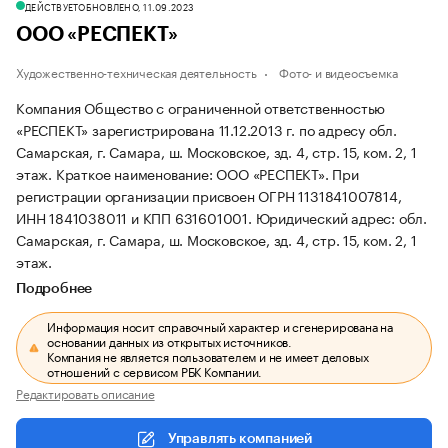
ДЕЙСТВУЕТ
ОБНОВЛЕНО, 11.09.2023
ООО «РЕСПЕКТ»
Художественно-техническая деятельность
Фото- и видеосъемка
Компания Общество с ограниченной ответственностью
«РЕСПЕКТ» зарегистрирована 11.12.2013 г. по адресу обл.
Самарская, г. Самара, ш. Московское, зд. 4, стр. 15, ком. 2, 1
этаж.
Краткое наименование: ООО «РЕСПЕКТ».
При
регистрации организации присвоен ОГРН 1131841007814,
ИНН 1841038011 и КПП 631601001.
Юридический адрес: обл.
Самарская, г. Самара, ш. Московское, зд. 4, стр. 15, ком. 2, 1
этаж.
Подробнее
Информация носит справочный характер и сгенерирована на
основании данных из открытых источников.
Компания не является пользователем и не имеет деловых
отношений с сервисом РБК Компании.
Редактировать описание
Управлять компанией