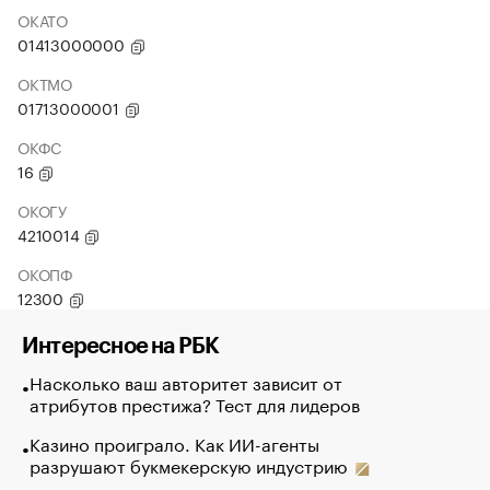
ОКАТО
01413000000
ОКТМО
01713000001
ОКФС
16
ОКОГУ
4210014
ОКОПФ
12300
Интересное на РБК
Насколько ваш авторитет зависит от
атрибутов престижа? Тест для лидеров
Казино проиграло. Как ИИ-агенты
разрушают букмекерскую индустрию