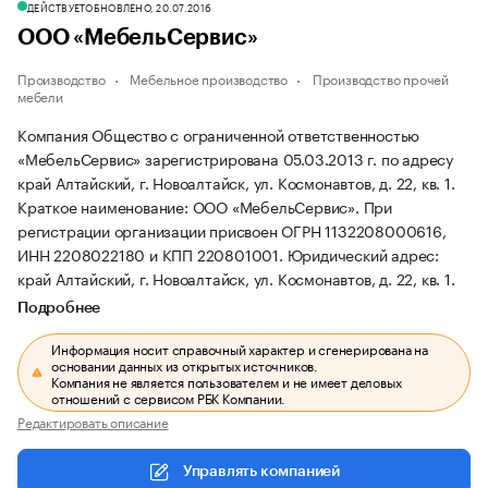
ДЕЙСТВУЕТ
ОБНОВЛЕНО, 20.07.2016
ООО «МебельСервис»
Производство
Мебельное производство
Производство прочей
мебели
Компания Общество с ограниченной ответственностью
«МебельСервис» зарегистрирована 05.03.2013 г. по адресу
край Алтайский, г. Новоалтайск, ул. Космонавтов, д. 22, кв. 1.
Краткое наименование: ООО «МебельСервис».
При
регистрации организации присвоен ОГРН 1132208000616,
ИНН 2208022180 и КПП 220801001.
Юридический адрес:
край Алтайский, г. Новоалтайск, ул. Космонавтов, д. 22, кв. 1.
Подробнее
Информация носит справочный характер и сгенерирована на
основании данных из открытых источников.
Компания не является пользователем и не имеет деловых
отношений с сервисом РБК Компании.
Редактировать описание
Управлять компанией