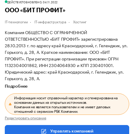
ДЕЙСТВУЕТ
ОБНОВЛЕНО, 04.11.2022
ООО «БИТ ПРОФИТ»
IT-технологии
IT-инфраструктура
Хостинг
Компания ОБЩЕСТВО С ОГРАНИЧЕННОЙ
ОТВЕТСТВЕННОСТЬЮ «БИТ ПРОФИТ» зарегистрирована
28.10.2013 г. по адресу край Краснодарский, г. Геленджик, ул.
Горького, д. 28, А.
Краткое наименование: ООО «БИТ
ПРОФИТ».
При регистрации организации присвоен ОГРН
1132304001862, ИНН 2304064930 и КПП 230401001.
Юридический адрес: край Краснодарский, г. Геленджик, ул.
Горького, д. 28, А.
Подробнее
Информация носит справочный характер и сгенерирована на
основании данных из открытых источников.
Компания не является пользователем и не имеет деловых
отношений с сервисом РБК Компании.
Редактировать описание
Управлять компанией