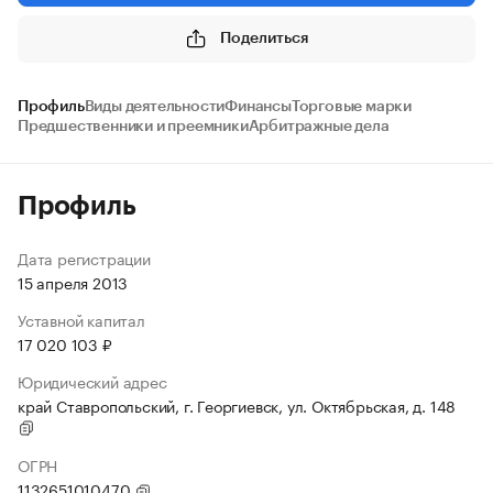
Поделиться
Профиль
Виды деятельности
Финансы
Торговые марки
Предшественники и преемники
Арбитражные дела
Профиль
Дата регистрации
15 апреля 2013
Уставной капитал
17 020 103 ₽
Юридический адрес
край Ставропольский, г. Георгиевск, ул. Октябрьская, д. 148
ОГРН
1132651010470