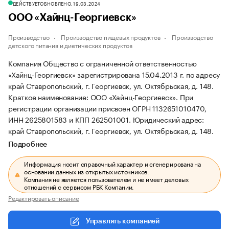
ДЕЙСТВУЕТ
ОБНОВЛЕНО, 19.03.2024
ООО «Хайнц-Георгиевск»
Производство
Производство пищевых продуктов
Производство
детского питания и диетических продуктов
Компания Общество с ограниченной ответственностью
«Хайнц-Георгиевск» зарегистрирована 15.04.2013 г. по адресу
край Ставропольский, г. Георгиевск, ул. Октябрьская, д. 148.
Краткое наименование: ООО «Хайнц-Георгиевск».
При
регистрации организации присвоен ОГРН 1132651010470,
ИНН 2625801583 и КПП 262501001.
Юридический адрес:
край Ставропольский, г. Георгиевск, ул. Октябрьская, д. 148.
Подробнее
Информация носит справочный характер и сгенерирована на
основании данных из открытых источников.
Компания не является пользователем и не имеет деловых
отношений с сервисом РБК Компании.
Редактировать описание
Управлять компанией