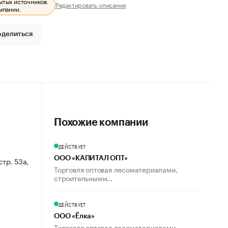
ытых источников.
Редактировать описание
мпании.
оделиться
Похожие компании
ДЕЙСТВУЕТ
ООО «КАПИТАЛ ОПТ»
стр. 53а,
Торговля оптовая лесоматериалами,
строительными...
ДЕЙСТВУЕТ
ООО «Ёлка»
Торговля оптовая лесоматериалами,