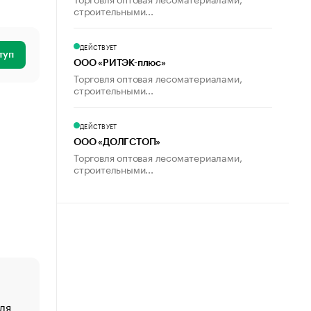
строительными...
ДЕЙСТВУЕТ
туп
ООО «РИТЭК-плюс»
Торговля оптовая лесоматериалами,
строительными...
ДЕЙСТВУЕТ
ООО «ДОЛГСТОП»
Торговля оптовая лесоматериалами,
строительными...
ля
«От спорта тело стареет иначе». Как живет глава ко