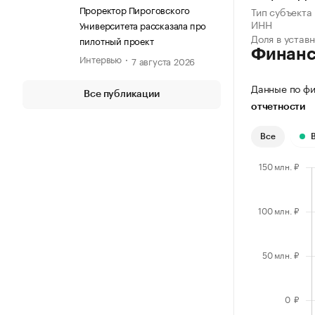
(ПИРОГОВСКИЙ УНИВЕРСИТЕТ)
Проректор Пироговского
Тип субъекта
ИНН
Университета рассказала про
Доля в устав
пилотный проект
Финан
Интервью
7 августа 2026
Данные по фи
Все публикации
отчетности
Все