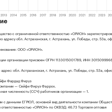
ие
щество с ограниченной ответственностью «ОРИОН» зарегистриро
 по адресу обл. Астраханская, г. Астрахань, ул. Победы, стр. 53а, о
менование: ООО «ОРИОН».
ации организации присвоен ОГРН 1133015001789, ИНН 301509996
дрес: обл. Астраханская, г. Астрахань, ул. Победы, стр. 53а, офи
ейфи Фардад Фируз
компании — Сейфи Фируз Фаррох.
ная численность (ССЧ) работников организации — 1.
ии с данными ЕГРЮЛ, основной вид деятельности компании Общест
 ответственностью «ОРИОН» по ОКВЭД: 46.73 Торговля оптовая