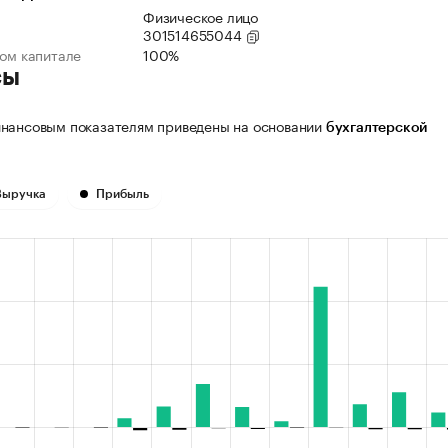
Физическое лицо
301514655044
ном капитале
100%
сы
нансовым показателям приведены на основании
бухгалтерской
Выручка
Прибыль