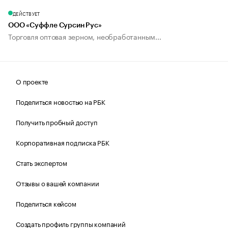
ДЕЙСТВУЕТ
ООО «Суффле Сурсин Рус»
Торговля оптовая зерном, необработанным...
О проекте
Поделиться новостью на РБК
Получить пробный доступ
Корпоративная подписка РБК
Стать экспертом
Отзывы о вашей компании
Поделиться кейсом
Создать профиль группы компаний