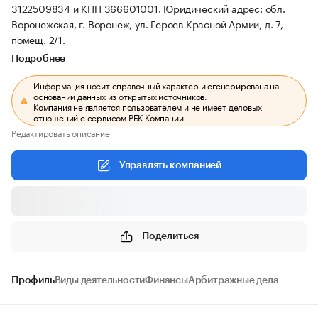
3122509834 и КПП 366601001.
Юридический адрес: обл.
Воронежская, г. Воронеж, ул. Героев Красной Армии, д. 7,
помещ. 2/1.
Подробнее
Информация носит справочный характер и сгенерирована на
основании данных из открытых источников.
Компания не является пользователем и не имеет деловых
отношений с сервисом РБК Компании.
Редактировать описание
Управлять компанией
Поделиться
Профиль
Виды деятельности
Финансы
Арбитражные дела