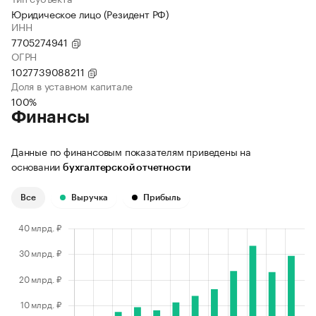
Юридическое лицо (Резидент РФ)
ИНН
7705274941
ОГРН
1027739088211
Доля в уставном капитале
100%
Финансы
Данные по финансовым показателям приведены на
основании
бухгалтерской отчетности
Все
Выручка
Прибыль