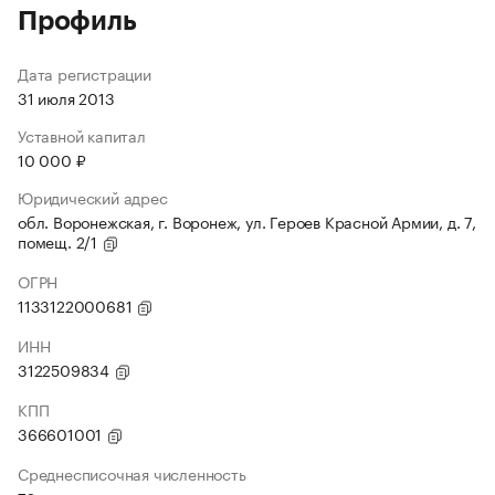
Профиль
Дата регистрации
31 июля 2013
Уставной капитал
10 000 ₽
Юридический адрес
обл. Воронежская, г. Воронеж, ул. Героев Красной Армии, д. 7,
помещ. 2/1
ОГРН
1133122000681
ИНН
3122509834
КПП
366601001
Среднесписочная численность