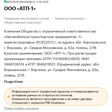
ДЕЙСТВУЕТ
ОБНОВЛЕНО, 12.05.2025
ООО «АТП-1»
Перевозка пассажиров и грузов
Наземный транспорт
Общественный транспорт
Компания Общество с ограниченной ответственностью
«Автомобильно-транспортное предприятие -1»
зарегистрирована 20.05.2013 г. по адресу обл. Воронежская,
г. Воронеж, ул. Средне-Московская, д. 62а, помещ. 2/18.
Краткое наименование: ООО «АТП-1».
При регистрации
организации присвоен ОГРН 1133668024830, ИНН
3664126574 и КПП 366601001.
Юридический адрес: обл.
Воронежская, г. Воронеж, ул. Средне-Московская, д. 62а,
помещ. 2/18.
Подробнее
Информация носит справочный характер и сгенерирована на
основании данных из открытых источников.
Компания не является пользователем и не имеет деловых
отношений с сервисом РБК Компании.
Редактировать описание