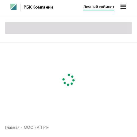
Личный кабинет
РБК Компании
Главная
ООО «АТП-1»