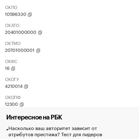
ОКПО
10596330
ОКАТО
20401000000
ОКТМО
20701000001
ОКФС
16
ОКОГУ
4210014
ОКОПФ
12300
Интересное на РБК
Насколько ваш авторитет зависит от
атрибутов престижа? Тест для лидеров