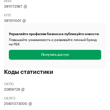
ИНН
3811172567
КПП
381101001
Управляйте профилем бизнеса и публикуйте новости
Повышайте узнаваемость и развивайте личный бренд
на РБК
Получить доступ
Коды статистики
ОКПО
22859728
ОКАТО
25401373000