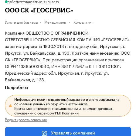
ДЕЙСТВУЕТ
ОБНОВЛЕНО, 31.01.2023
ООО СК «ГЕОСЕРВИС»
Услуги для бизнеса
Менеджмент
Консалтинг
Компания ОБЩЕСТВО С ОГРАНИЧЕННОЙ
ОТВЕТСТВЕННОСТЬЮ СЕРВИСНАЯ КОМПАНИЯ «ГЕОСЕРВИС»
зарегистрирована 18.10.2013 г. по адресу обл. Иркутская, г.
Иркутск, ул. Байкальская, д. 133.
Краткое наименование: ООО
СК «ГЕОСЕРВИС».
При регистрации организации присвоен
ОГРН 1133850039510, ИНН 3811172567 и КПП 381101001.
Юридический адрес: обл. Иркутская, г. Иркутск, ул.
Байкальская, д. 133.
Подробнее
Информация носит справочный характер и сгенерирована на
основании данных из открытых источников.
Компания не является пользователем и не имеет деловых
отношений с сервисом РБК Компании.
Редактировать описание
Управлять компанией