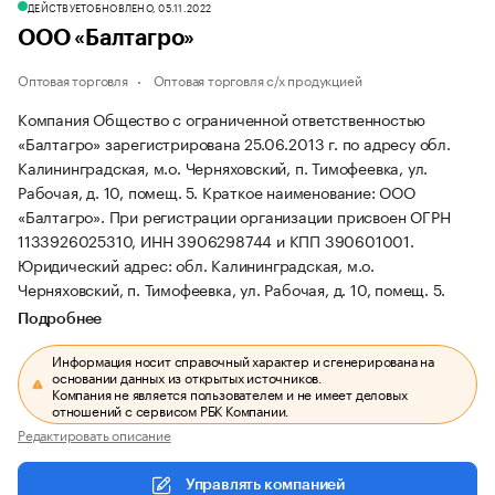
ДЕЙСТВУЕТ
ОБНОВЛЕНО, 05.11.2022
ООО «Балтагро»
Оптовая торговля
Оптовая торговля с/х продукцией
Компания Общество с ограниченной ответственностью
«Балтагро» зарегистрирована 25.06.2013 г. по адресу обл.
Калининградская, м.о. Черняховский, п. Тимофеевка, ул.
Рабочая, д. 10, помещ. 5.
Краткое наименование: ООО
«Балтагро».
При регистрации организации присвоен ОГРН
1133926025310, ИНН 3906298744 и КПП 390601001.
Юридический адрес: обл. Калининградская, м.о.
Черняховский, п. Тимофеевка, ул. Рабочая, д. 10, помещ. 5.
Подробнее
Информация носит справочный характер и сгенерирована на
основании данных из открытых источников.
Компания не является пользователем и не имеет деловых
отношений с сервисом РБК Компании.
Редактировать описание
Управлять компанией