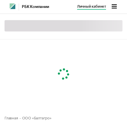
Личный кабинет
РБК Компании
Главная
ООО «Балтагро»