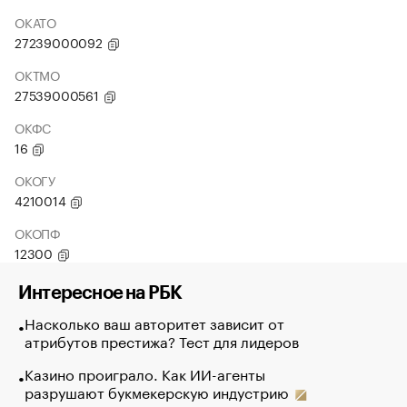
ОКАТО
27239000092
ОКТМО
27539000561
ОКФС
16
ОКОГУ
4210014
ОКОПФ
12300
Интересное на РБК
Насколько ваш авторитет зависит от
атрибутов престижа? Тест для лидеров
Казино проиграло. Как ИИ-агенты
разрушают букмекерскую индустрию