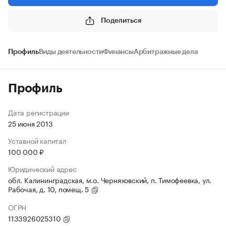
Поделиться
Профиль
Виды деятельности
Финансы
Арбитражные дела
Профиль
Дата регистрации
25 июня 2013
Уставной капитал
100 000 ₽
Юридический адрес
обл. Калининградская, м.о. Черняховский, п. Тимофеевка, ул.
Рабочая, д. 10, помещ. 5
ОГРН
1133926025310