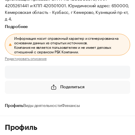
4205261441 и КПП 420501001.
Юридический адрес: 650000,
Кемеровская область - Кузбасс, г Кемерово, Кузнецкий пр-кт,
д 4.
Подробнее
Информация носит справочный характер и сгенерирована на
основании данных из открытых источников.
Компания не является пользователем и не имеет деловых
отношений с сервисом РБК Компании.
Редактировать описание
Поделиться
Профиль
Виды деятельности
Финансы
Профиль