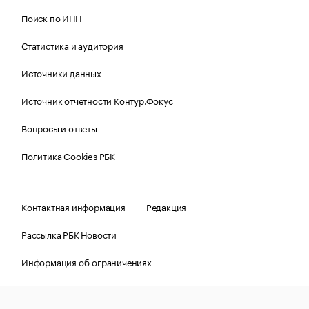
Поиск по ИНН
Статистика и аудитория
Источники данных
Источник отчетности Контур.Фокус
Вопросы и ответы
Политика Cookies РБК
Контактная информация
Редакция
Рассылка РБК Новости
Информация об ограничениях
Правовая информация
О соблюдении авторских прав