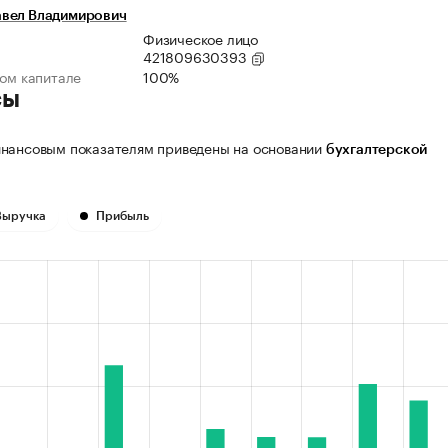
вел Владимирович
Физическое лицо
421809630393
ном капитале
100%
сы
нансовым показателям приведены на основании
бухгалтерской
Выручка
Прибыль