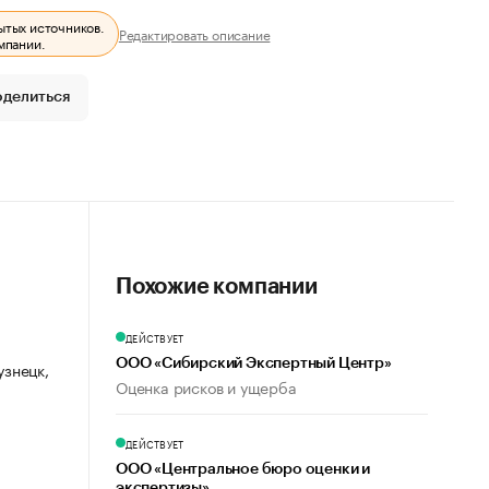
ытых источников.
Редактировать описание
мпании.
оделиться
Похожие компании
ДЕЙСТВУЕТ
ООО «Сибирский Экспертный Центр»
узнецк,
Оценка рисков и ущерба
ДЕЙСТВУЕТ
ООО «Центральное бюро оценки и
экспертизы»