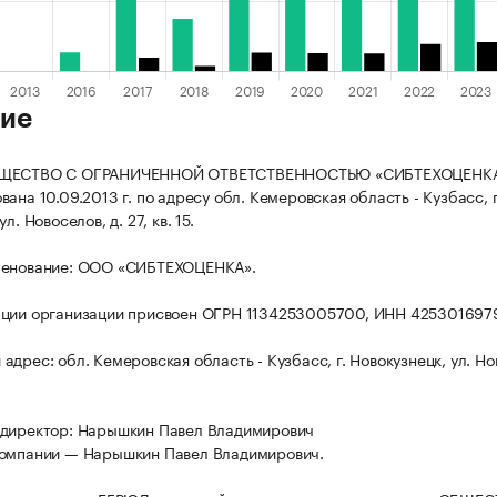
ие
БЩЕСТВО С ОГРАНИЧЕННОЙ ОТВЕТСТВЕННОСТЬЮ «СИБТЕХОЦЕНК
ана 10.09.2013 г. по адресу обл. Кемеровская область - Кузбасс, г
л. Новоселов, д. 27, кв. 15.
менование: ООО «СИБТЕХОЦЕНКА».
ации организации присвоен ОГРН 1134253005700, ИНН 425301697
дрес: обл. Кемеровская область - Кузбасс, г. Новокузнецк, ул. Но
 директор: Нарышкин Павел Владимирович
компании — Нарышкин Павел Владимирович.