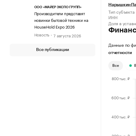
Нарышкин Па
ООО «МАЙЕР ЭКСПО ГРУПП»
Тип субъекта
Производители представят
ИНН
новинки бытовой техники на
Доля в устав
HouseHold Expo 2026
Финан
Новость
7 августа 2026
Данные по фи
Все публикации
отчетности
Все