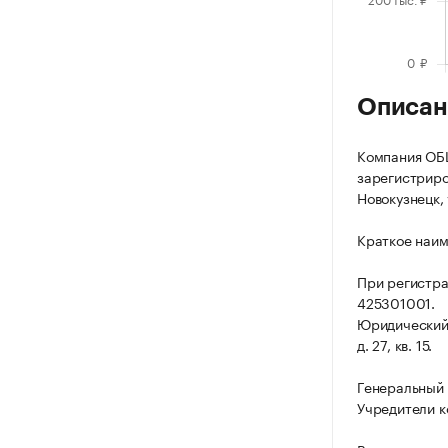
Описан
Компания О
зарегистриров
Новокузнецк, у
Краткое наи
При регистр
425301001.
Юридический а
д. 27, кв. 15.
Генеральный
Учредители 