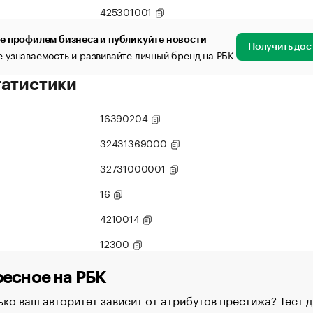
425301001
е профилем бизнеса и публикуйте новости
Получить дос
 узнаваемость и развивайте личный бренд на РБК
татистики
16390204
32431369000
32731000001
16
4210014
12300
есное на РБК
ко ваш авторитет зависит от атрибутов престижа? Тест д